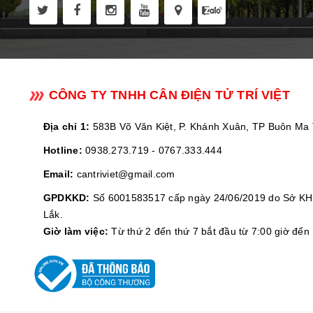
CÔNG TY TNHH CÂN ĐIỆN TỬ TRÍ VIỆT
Địa chỉ 1:
583B Võ Văn Kiệt, P. Khánh Xuân, TP Buôn Ma 
Hotline:
0938.273.719
-
0767.333.444
Email:
cantriviet@gmail.com
GPDKKD:
Số 6001583517 cấp ngày 24/06/2019 do Sở KH 
Lắk.
Giờ làm việc:
Từ thứ 2 đến thứ 7 bắt đầu từ 7:00 giờ đến