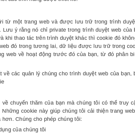
 từ một trang web và được lưu trữ trong trình duy
 Lưu ý rằng nó chỉ private trong trình duyệt web của
 khi thao tác trên trình duyệt khác thì cookie đó khôn
eb đó trong tương lai, dữ liệu được lưu trữ trong coo
ng web về hoạt động trước đó của bạn, từ đó phân bi
 về các quản lý chúng cho trình duyệt web của bạn, 
ie
in về chuyến thăm của bạn mà chúng tôi có thể truy c
i. Những cookie này giúp chúng tôi cải thiện trang we
a hơn. Chúng cho phép chúng tôi:
dụng của chúng tôi