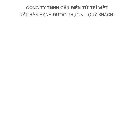
CÔNG TY TNHH CÂN ĐIỆN TỬ TRÍ VIỆT
RẤT HÂN HẠNH ĐƯỢC PHỤC VỤ QUÝ KHÁCH.