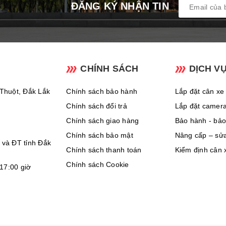
ĐĂNG KÝ NHẬN TIN
CHÍNH SÁCH
DỊCH V
Thuột, Đắk Lắk
Chính sách bảo hành
Lắp đặt cân xe 
Chính sách đổi trả
Lắp đặt camer
Chính sách giao hàng
Bảo hành - bảo 
Chính sách bảo mật
Nâng cấp – sử
và ĐT tỉnh Đắk
Chính sách thanh toán
Kiểm định cân x
Chính sách Cookie
 17:00 giờ