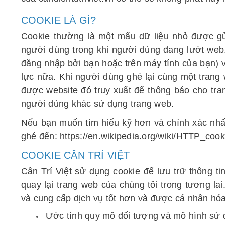
COOKIE LÀ GÌ?
Cookie thường là một mẩu dữ liệu nhỏ được gửi
người dùng trong khi người dùng đang lướt web.
đăng nhập bởi bạn hoặc trên máy tính của bạn) và
lực nữa. Khi người dùng ghé lại cùng một trang w
được website đó truy xuất để thông báo cho tra
người dùng khác sử dụng trang web.
Nếu bạn muốn tìm hiểu kỹ hơn và chính xác nhất
ghé đến:
https://en.wikipedia.org/wiki/HTTP_cook
COOKIE CÂN TRÍ VIỆT
Cân Trí Việt sử dụng cookie để lưu trữ thông t
quay lại trang web của chúng tôi trong tương la
và cung cấp dịch vụ tốt hơn và được cá nhân hó
Ước tính quy mô đối tượng và mô hình sử 