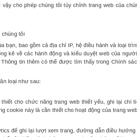
ì vậy cho phép chúng tôi tùy chỉnh trang web của chún
 chúng tôi
ủa bạn, bao gồm cả địa chỉ IP, hệ điều hành và loại trì
thống kê về các hành động và kiểu duyệt web của ngườ
. Thông tin thêm có thể được tìm thấy trong Chính sá
ân loại như sau:
hiết cho chức năng trang web thiết yếu, ghi lại chi ti
g cookie này là cần thiết cho hoạt động của trang web
tics để ghi lại lượt xem trang, đường dẫn điều hướng 