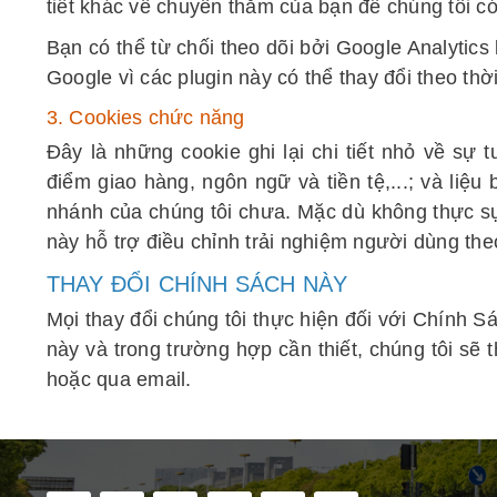
tiết khác về chuyến thăm của bạn để chúng tôi có
Bạn có thể từ chối theo dõi bởi Google Analytics
Google vì các plugin này có thể thay đổi theo thời
3. Cookies chức năng
Đây là những cookie ghi lại chi tiết nhỏ về sự 
điểm giao hàng, ngôn ngữ và tiền tệ,...; và liệu
nhánh của chúng tôi chưa. Mặc dù không thực s
này hỗ trợ điều chỉnh trải nghiệm người dùng th
THAY ĐỔI CHÍNH SÁCH NÀY
Mọi thay đổi chúng tôi thực hiện đối với Chính S
này và trong trường hợp cần thiết, chúng tôi sẽ
hoặc qua email.