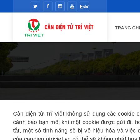
TRANG CH
Cân điện tử Trí Việt không sử dụng các cookie 
cảnh báo bạn mỗi khi một cookie được gửi đi, ho
tắt, một số tính năng sẽ bị vô hiệu hóa và việ
của candientutriviet.vn có thể sẽ không phát huy 