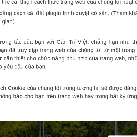
 thể cải thiện cách thức trang web của chúng tôi hoạt 
 bằng cách cài đặt plugin trình duyệt có sẵn. (Tham kh
 gian)
tương tác của bạn với Cân Trí Việt, chẳng hạn như thi
 bạn đã truy cập trang web của chúng tôi từ một trong
ự cần thiết cho chức năng phù hợp của trang web, nh
eo yêu cầu của bạn.
ách Cookie của chúng tôi trong tương lai sẽ được đăng 
 thông báo cho bạn trên trang web hay trong bất kỳ ứn