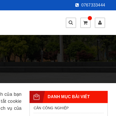
0767333444
nh của bạn
DANH MỤC BÀI VIẾT
tắt cookie
ịch vụ của
CÂN CÔNG NGHIỆP