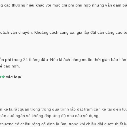
ụng các thương hiệu khác với mức chi phí phù hợp nhưng vẫn đảm b
 cách vận chuyển. Khoảng cách càng xa, giá lắp đặt cân càng cao bở
ễn phí trong 24 tháng đầu. Nếu khách hàng muốn thời gian bảo hàn
hể cao hơn.
 tử
các loại
xe là rất quan trọng trong quá trình lắp đặt trạm cân xe tải điện tử
bàn cân quá ngắn sẽ không đáp ứng đủ nhu cầu sử dụng.
thường có chiều rộng cố định là 3m, trong khi chiều dài được thiết k