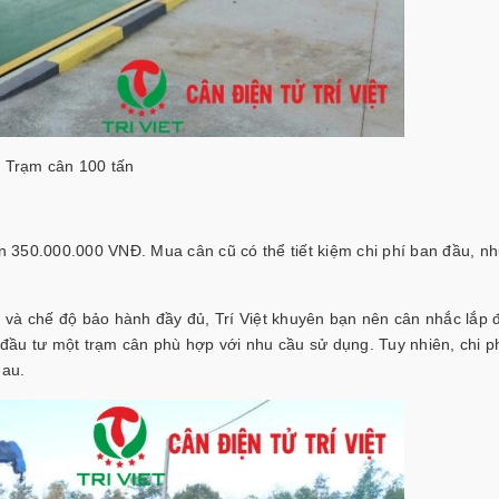
Trạm cân 100 tấn
 350.000.000 VNĐ. Mua cân cũ có thể tiết kiệm chi phí ban đầu, n
 và chế độ bảo hành đầy đủ, Trí Việt khuyên bạn nên cân nhắc lắp 
ầu tư một trạm cân phù hợp với nhu cầu sử dụng. Tuy nhiên, chi ph
hau.