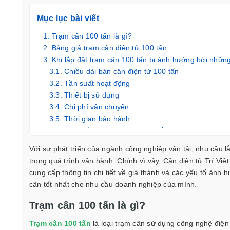
Mục lục bài viết
Trạm cân 100 tấn là gì?
Bảng giá trạm cân điện tử 100 tấn
Khi lắp đặt trạm cân 100 tấn bị ảnh hưởng bởi nhữn
Chiều dài bàn cân điện tử 100 tấn
Tần suất hoạt động
Thiết bị sử dụng
Chi phí vận chuyển
Thời gian bảo hành
Lưu ý khi lắp đặt trạm cân 100 tấn
Với sự phát triển của ngành công nghiệp vận tải, nhu cầu l
trong quá trình vận hành. Chính vì vậy,
Cân điện tử Trí Việt
cung cấp thông tin chi tiết về giá thành và các yếu tố ảnh 
cân tốt nhất cho nhu cầu doanh nghiệp của mình.
Trạm cân 100 tấn là gì?
Trạm cân 100 tấn
là loại trạm cân sử dụng công nghệ điện 