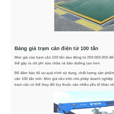
Bảng giá trạm cân điện tử 100 tấn
Mức giá của trạm cân 100 tấn dao động từ 200.000.000 đến
thể gây ra chi phí sửa chữa và bảo dưỡng cao hơn.
Để đảm bảo tối ưu quá trình sử dụng, chất lượng sản phẩm
cân 100 tấn mới. Mức giá nêu trên cho phép doanh nghiệp đ
trạm cân có thể thay đổi tùy thuộc vào nhiều yếu tố khác n