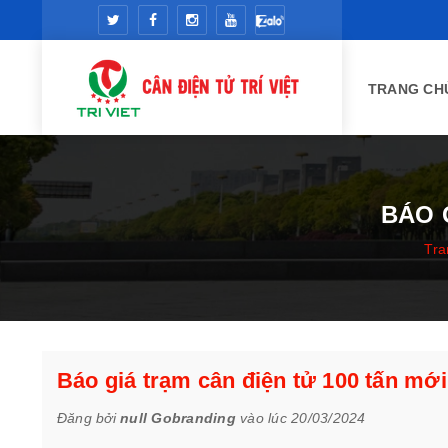
TRANG CH
BÁO 
Tra
Báo giá trạm cân điện tử 100 tấn mới
Đăng bởi
null Gobranding
vào lúc 20/03/2024