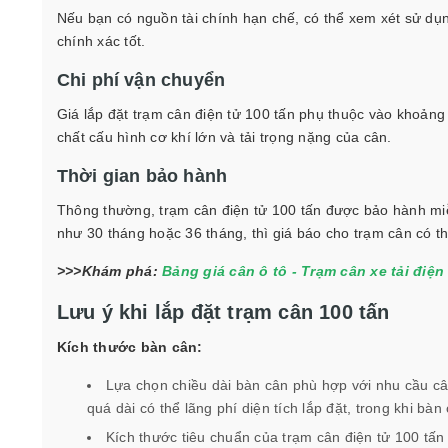
Nếu bạn có nguồn tài chính hạn chế, có thể xem xét sử d
chính xác tốt.
Chi phí vận chuyển
Giá lắp đặt trạm cân điện tử 100 tấn phụ thuộc vào khoảng
chất cấu hình cơ khí lớn và tải trọng nặng của cân.
Thời gian bảo hành
Thông thường, trạm cân điện tử 100 tấn được bảo hành mi
như 30 tháng hoặc 36 tháng, thì giá báo cho trạm cân có t
>>>Khám phá:
Bảng giá cân ô tô - Trạm cân xe tải điện
Lưu ý khi lắp đặt trạm cân 100 tấn
Kích thước bàn cân:
Lựa chọn chiều dài bàn cân phù hợp với nhu cầu cân 
quá dài có thể lãng phí diện tích lắp đặt, trong khi 
Kích thước tiêu chuẩn của trạm cân điện tử 100 tấn 