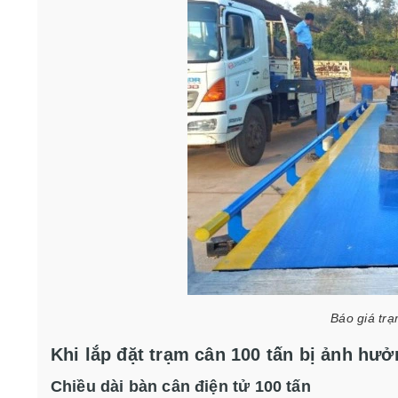
Báo giá trạ
Khi lắp đặt trạm cân 100 tấn bị ảnh hư
Chiều dài bàn cân điện tử 100 tấn