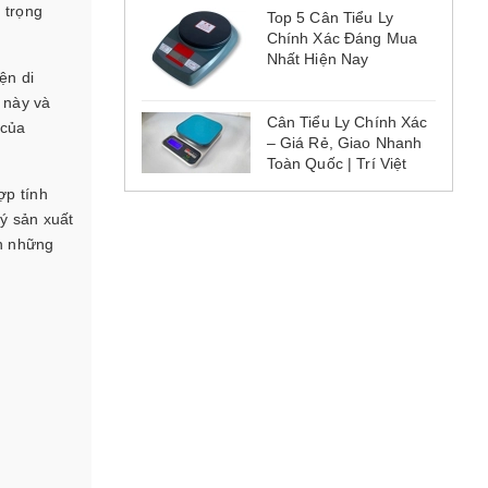
 trọng
Top 5 Cân Tiểu Ly
Chính Xác Đáng Mua
Nhất Hiện Nay
ện di
u này và
Cân Tiểu Ly Chính Xác
 của
– Giá Rẻ, Giao Nhanh
Toàn Quốc | Trí Việt
ợp tính
lý sản xuất
ân những