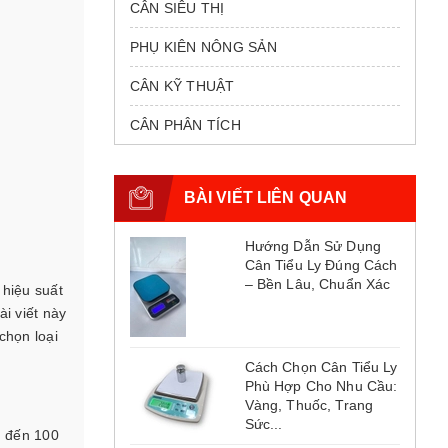
CÂN SIÊU THỊ
PHỤ KIÊN NÔNG SẢN
CÂN KỸ THUẬT
CÂN PHÂN TÍCH
BÀI VIẾT LIÊN QUAN
Hướng Dẫn Sử Dụng
Cân Tiểu Ly Đúng Cách
– Bền Lâu, Chuẩn Xác
hiệu suất
i viết này
chọn loại
Cách Chọn Cân Tiểu Ly
Phù Hợp Cho Nhu Cầu:
Vàng, Thuốc, Trang
Sức...
n đến 100