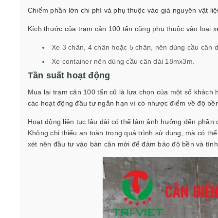
Chiếm phần lớn chi phí và phụ thuộc vào giá nguyên vật liệ
Kích thước của trạm cân 100 tấn cũng phụ thuộc vào loại x
Xe 3 chân, 4 chân hoặc 5 chân, nên dùng cầu cân
Xe container nên dùng cầu cân dài 18mx3m.
Tần suất hoạt động
Mua lại trạm cân 100 tấn cũ là lựa chọn của một số khách 
các hoạt động đầu tư ngắn hạn vì có nhược điểm về độ bền
Hoạt động liên tục lâu dài có thể làm ảnh hưởng đến phần 
Không chỉ thiếu an toàn trong quá trình sử dụng, mà có th
xét nên đầu tư vào bàn cân mới để đảm bảo độ bền và tính