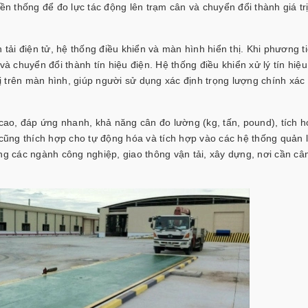
ền thống để đo lực tác động lên trạm cân và chuyển đổi thành giá trị
ải điện tử, hệ thống điều khiển và màn hình hiển thị. Khi phương ti
và chuyển đổi thành tín hiệu điện. Hệ thống điều khiển xử lý tín hiệ
thị trên màn hình, giúp người sử dụng xác định trọng lượng chính xác
ao, đáp ứng nhanh, khả năng cân đo lường (kg, tấn, pound), tích h
 cũng thích hợp cho tự động hóa và tích hợp vào các hệ thống quản 
ong các ngành công nghiệp, giao thông vận tải, xây dựng, nơi cần c