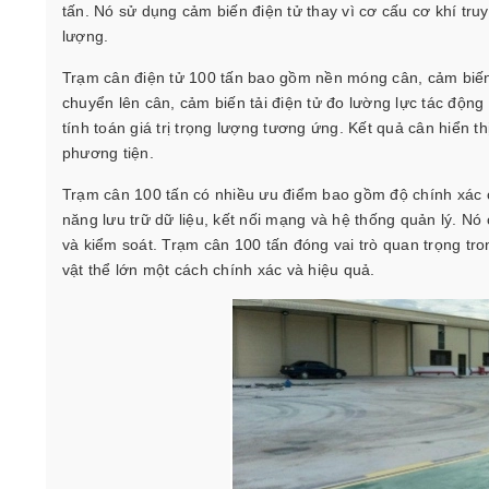
tấn. Nó sử dụng cảm biến điện tử thay vì cơ cấu cơ khí truy
lượng.
Trạm cân điện tử 100 tấn bao gồm nền móng cân, cảm biến t
chuyển lên cân, cảm biến tải điện tử đo lường lực tác động 
tính toán giá trị trọng lượng tương ứng. Kết quả cân hiển 
phương tiện.
Trạm cân 100 tấn có nhiều ưu điểm bao gồm độ chính xác c
năng lưu trữ dữ liệu, kết nối mạng và hệ thống quản lý. Nó
và kiểm soát. Trạm cân 100 tấn đóng vai trò quan trọng tr
vật thể lớn một cách chính xác và hiệu quả.