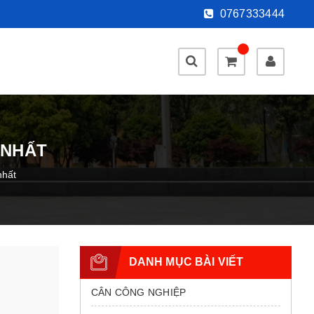
0767333444
 NHẤT
nhất
DANH MỤC BÀI VIẾT
CÂN CÔNG NGHIỆP