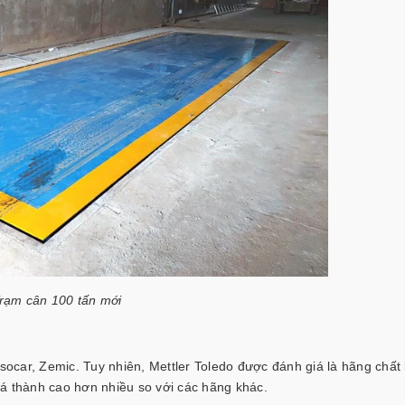
rạm cân 100 tấn mới
nsocar, Zemic. Tuy nhiên, Mettler Toledo được đánh giá là hãng chất 
iá thành cao hơn nhiều so với các hãng khác.