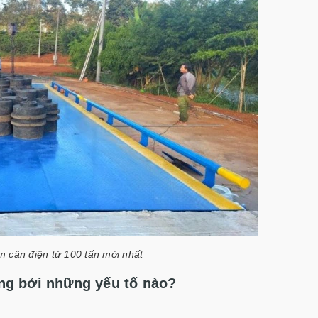
m cân điện tử 100 tấn mới nhất
ởng bởi những yếu tố nào?