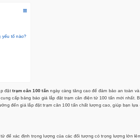
g yếu tố nào?
ắp đặt
trạm cân 100 tấn
ngày càng tăng cao để đảm bảo an toàn và 
cung cấp bảng báo giá lắp đặt trạm cân điện tử 100 tấn mới nhất. Bà
hưởng đến giá lắp đặt trạm cân 100 tấn chất lượng cao, giúp bạn lựa 
tử để xác định trọng lượng của các đối tượng có trọng lượng lớn lê