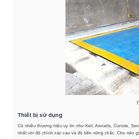
T
Thiết bị sử dụng
Có nhiều thương hiệu uy tín như Keli, Amcells, Curiote, Se
nhất với độ chính xác cao và độ bền vững chắc. Cho nên g