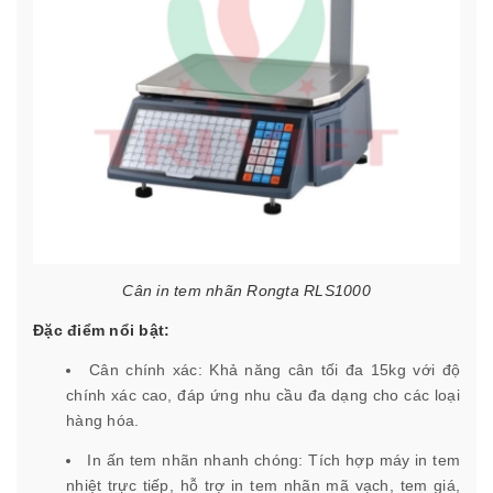
Cân in tem nhãn Rongta RLS1000
Đặc điểm nổi bật:
Cân chính xác: Khả năng cân tối đa 15kg với độ
chính xác cao, đáp ứng nhu cầu đa dạng cho các loại
hàng hóa.
In ấn tem nhãn nhanh chóng: Tích hợp máy in tem
nhiệt trực tiếp, hỗ trợ in tem nhãn mã vạch, tem giá,