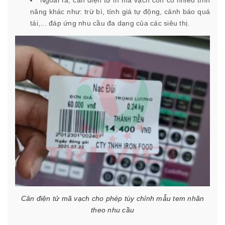
năng khác như: trừ bì, tính giá tự động, cảnh báo quá
tải,... đáp ứng nhu cầu đa dạng của các siêu thị.
Cân điện tử mã vạch cho phép tùy chỉnh mẫu tem nhãn
theo nhu cầu