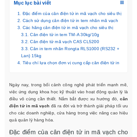
Mục lục bài viết
Đặc điểm của cân điện tử in mã vạch cho siêu thị
Cách sử dụng cân điện tử in tem nhãn mã vạch
Các hãng cân điện tử in mã vạch cho siêu thị
Cân điện tử in tem TM-A 30kg/10g
Cân điện tử mã vạch CAS CL5200
Cân in tem nhãn Rongta RLS1000 (RS232 +
Lan) 15kg
Tiêu chí lựa chọn đơn vị cung cấp cân điện tử in
mã vạch uy tín
Ngày nay, trong bối cảnh công nghệ phát triển mạnh mẽ,
việc ứng dụng khoa học kỹ thuật vào hoạt động quản lý là
điều vô cùng cần thiết. Nắm bắt được xu hướng đó,
cân
điện tử in mã vạch
đã ra đời và trở thành giải pháp tối ưu
cho các doanh nghiệp, cửa hàng trong việc nâng cao hiệu
quả quản lý hàng hóa.
Đặc điểm của cân điện tử in mã vạch cho