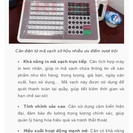
Cân điện tử mã vạch sở hữu nhiều ưu điểm vượt trội
Khả năng in mã vạch trực tiếp
: Cân tích hợp máy
in tem nhãn, giúp in mã vạch chứa thông tin về sản
phẩm như tên hàng, trọng lượng, giá bán, ngày sản
xuất, hạn sử dụng,... Mã vạch này được sử dụng để
quét thanh toán tại quầy, giúp tiết kiệm thời gian và
hạn chế sai sót.
Tính chính xác cao
: Cân sử dụng cảm biến hiện
đại, đảm bảo đo lường trọng lượng chính xác, giúp
quản lý hàng hóa hiệu quả và tránh thất thoát.
Hiệu suất hoạt động mạnh mẽ
: Cân có khả năng