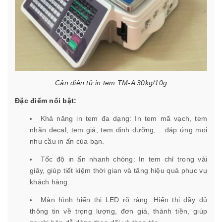
Cân điện tử in tem TM-A 30kg/10g
Đặc điểm nổi bật:
Khả năng in tem đa dạng: In tem mã vạch, tem
nhãn decal, tem giá, tem dinh dưỡng,... đáp ứng mọi
nhu cầu in ấn của bạn.
Tốc độ in ấn nhanh chóng: In tem chỉ trong vài
giây, giúp tiết kiệm thời gian và tăng hiệu quả phục vụ
khách hàng.
Màn hình hiển thị LED rõ ràng: Hiển thị đầy đủ
thông tin về trọng lượng, đơn giá, thành tiền, giúp