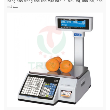
hàng hóa trong các lĩnh vực bán lẻ, siêu thị, kho bãi, nhà
máy,...