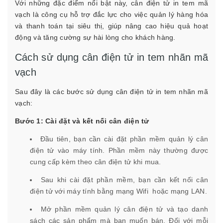
Với những đặc điểm nổi bật này, cân điện tử in tem mã
vạch là công cụ hỗ trợ đắc lực cho việc quản lý hàng hóa
và thanh toán tại siêu thị, giúp nâng cao hiệu quả hoạt
động và tăng cường sự hài lòng cho khách hàng.
Cách sử dụng cân điện tử in tem nhãn mã
vạch
Sau đây là các bước sử dụng cân điện tử in tem nhãn mã
vạch:
Bước 1: Cài đặt và kết nối cân điện tử
Đầu tiên, bạn cần cài đặt phần mềm quản lý cân
điện tử vào máy tính. Phần mềm này thường được
cung cấp kèm theo cân điện tử khi mua.
Sau khi cài đặt phần mềm, bạn cần kết nối cân
điện tử với máy tính bằng mạng Wifi hoặc mạng LAN.
Mở phần mềm quản lý cân điện tử và tạo danh
sách các sản phẩm mà bạn muốn bán. Đối với mỗi