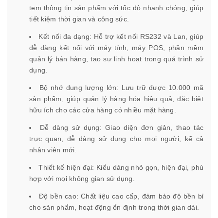
tem thông tin sản phẩm với tốc độ nhanh chóng, giúp
tiết kiệm thời gian và công sức.
Kết nối đa dạng: Hỗ trợ kết nối RS232 và Lan, giúp
dễ dàng kết nối với máy tính, máy POS, phần mềm
quản lý bán hàng, tạo sự linh hoạt trong quá trình sử
dụng.
Bộ nhớ dung lượng lớn: Lưu trữ được 10.000 mã
sản phẩm, giúp quản lý hàng hóa hiệu quả, đặc biệt
hữu ích cho các cửa hàng có nhiều mặt hàng.
Dễ dàng sử dụng: Giao diện đơn giản, thao tác
trực quan, dễ dàng sử dụng cho mọi người, kể cả
nhân viên mới.
Thiết kế hiện đại: Kiểu dáng nhỏ gọn, hiện đại, phù
hợp với mọi không gian sử dụng.
Độ bền cao: Chất liệu cao cấp, đảm bảo độ bền bỉ
cho sản phẩm, hoạt động ổn định trong thời gian dài.