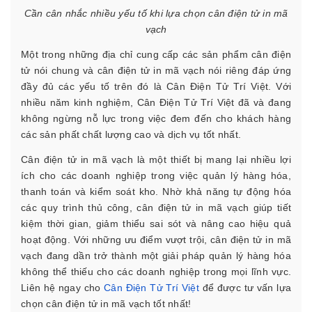
Cần cân nhắc nhiều yếu tố khi lựa chọn cân điện tử in mã
vạch
Một trong những địa chỉ cung cấp các sản phẩm cân điện
tử nói chung và cân điện tử in mã vạch nói riêng đáp ứng
đầy đủ các yếu tố trên đó là Cân Điện Tử Trí Việt. Với
nhiều năm kinh nghiệm, Cân Điện Tử Trí Việt đã và đang
không ngừng nỗ lực trong việc đem đến cho khách hàng
các sản phất chất lượng cao và dịch vụ tốt nhất.
Cân điện tử in mã vạch là một thiết bị mang lại nhiều lợi
ích cho các doanh nghiệp trong việc quản lý hàng hóa,
thanh toán và kiểm soát kho. Nhờ khả năng tự động hóa
các quy trình thủ công, cân điện tử in mã vạch giúp tiết
kiệm thời gian, giảm thiểu sai sót và nâng cao hiệu quả
hoạt động. Với những ưu điểm vượt trội, cân điện tử in mã
vạch đang dần trở thành một giải pháp quản lý hàng hóa
không thể thiếu cho các doanh nghiệp trong mọi lĩnh vực.
Liên hệ ngay cho
Cân Điện Tử Trí Việt
để được tư vấn lựa
chọn cân điện tử in mã vạch tốt nhất!