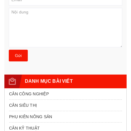
Gửi
DANH MỤC BÀI VIẾT
CÂN CÔNG NGHIỆP
CÂN SIÊU THỊ
PHỤ KIÊN NÔNG SẢN
CÂN KỸ THUẬT