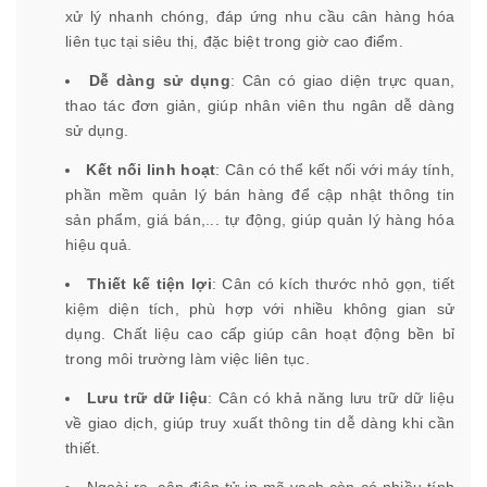
xử lý nhanh chóng, đáp ứng nhu cầu cân hàng hóa
liên tục tại siêu thị, đặc biệt trong giờ cao điểm.
Dễ dàng sử dụng
: Cân có giao diện trực quan,
thao tác đơn giản, giúp nhân viên thu ngân dễ dàng
sử dụng.
Kết nối linh hoạt
: Cân có thể kết nối với máy tính,
phần mềm quản lý bán hàng để cập nhật thông tin
sản phẩm, giá bán,... tự động, giúp quản lý hàng hóa
hiệu quả.
Thiết kế tiện lợi
: Cân có kích thước nhỏ gọn, tiết
kiệm diện tích, phù hợp với nhiều không gian sử
dụng. Chất liệu cao cấp giúp cân hoạt động bền bỉ
trong môi trường làm việc liên tục.
Lưu trữ dữ liệu
: Cân có khả năng lưu trữ dữ liệu
về giao dịch, giúp truy xuất thông tin dễ dàng khi cần
thiết.
Ngoài ra, cân điện tử in mã vạch còn có nhiều tính