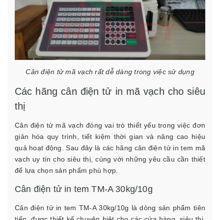
Cân điện tử mã vạch rất dễ dàng trong việc sử dụng
Các hãng cân điện tử in mã vạch cho siêu
thị
Cân điện tử mã vạch đóng vai trò thiết yếu trong việc đơn
giản hóa quy trình, tiết kiệm thời gian và nâng cao hiệu
quả hoạt động. Sau đây là các hãng cân điện tử in tem mã
vạch uy tín cho siêu thị, cùng với những yêu cầu cần thiết
để lựa chọn sản phẩm phù hợp.
Cân điện tử in tem TM-A 30kg/10g
Cân điện tử in tem TM-A 30kg/10g là dòng sản phẩm tiên
tiến, được thiết kế chuyên biệt cho các cửa hàng, siêu thị,