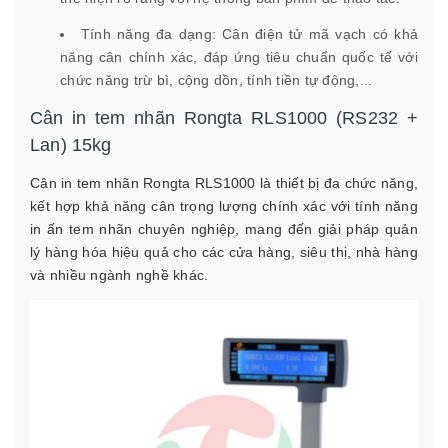
Tính năng đa dạng: Cân điện tử mã vạch có khả
năng cân chính xác, đáp ứng tiêu chuẩn quốc tế với
chức năng trừ bì, cộng dồn, tính tiền tự động,...
Cân in tem nhãn Rongta RLS1000 (RS232 +
Lan) 15kg
Cân in tem nhãn Rongta RLS1000 là thiết bị đa chức năng,
kết hợp khả năng cân trọng lượng chính xác với tính năng
in ấn tem nhãn chuyên nghiệp, mang đến giải pháp quản
lý hàng hóa hiệu quả cho các cửa hàng, siêu thị, nhà hàng
và nhiều ngành nghề khác.