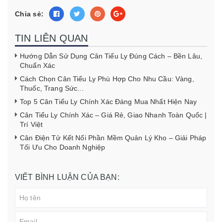
Chia sẻ:
TIN LIÊN QUAN
Hướng Dẫn Sử Dụng Cân Tiểu Ly Đúng Cách – Bền Lâu,
Chuẩn Xác
Cách Chọn Cân Tiểu Ly Phù Hợp Cho Nhu Cầu: Vàng,
Thuốc, Trang Sức...
Top 5 Cân Tiểu Ly Chính Xác Đáng Mua Nhất Hiện Nay
Cân Tiểu Ly Chính Xác – Giá Rẻ, Giao Nhanh Toàn Quốc |
Trí Việt
Cân Điện Tử Kết Nối Phần Mềm Quản Lý Kho – Giải Pháp
Tối Ưu Cho Doanh Nghiệp
VIẾT BÌNH LUẬN CỦA BẠN: