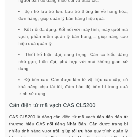
người bán dễ dàng theo dõi và thao tác.
Bộ nhớ lưu trữ lớn: Lưu trữ thông tin về hàng hóa,
đơn hàng, giúp quản lý bán hàng hiệu quả.
Kết nối đa dạng: Kết nối với máy tính, máy quét mã
vạch, phần mềm quản lý bán hàng,... giúp nâng cao
hiệu quả quản lý.
Thiết kế hiện đại, sang trọng: Cân có kiểu dáng
nhỏ gọn, hiện đại, phù hợp với mọi không gian sử
dụng.
Độ bền cao: Cân được làm từ vật liệu cao cấp, có
khả năng chịu tải tốt, đảm bảo độ bền bỉ trong quá
trình sử dụng.
Cân điện tử mã vạch CAS CL5200
CAS CL5200 là dòng cân điện tử mã vạch tiên tiến đến từ
thương hiệu CAS nổi tiếng Nhật Bản. Cân được trang bị
nhiều tính năng vượt trội, giúp tối ưu hóa quy trình quản lý