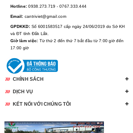
Hotline:
0938.273.719
-
0767.333.444
Email:
cantriviet@gmail.com
GPDKKD:
Số 6001583517 cấp ngày 24/06/2019 do Sở KH
và ĐT tỉnh Đắk Lắk.
Giờ làm việc:
Từ thứ 2 đến thứ 7 bắt đầu từ 7:00 giờ đến
17:00 giờ
CHÍNH SÁCH
DỊCH VỤ
KẾT NỐI VỚI CHÚNG TÔI