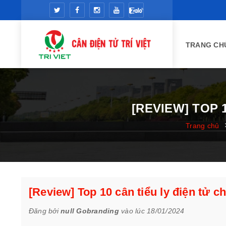
TRANG CH
[REVIEW] TOP 
Trang chủ
[Review] Top 10 cân tiểu ly điện tử c
Đăng bởi
null Gobranding
vào lúc 18/01/2024