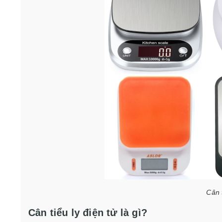
Cân t
Cân tiểu ly điện tử là gì?