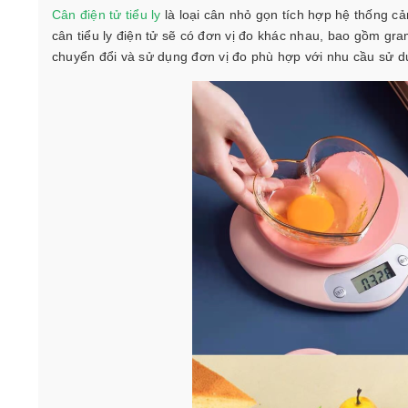
Cân điện tử tiểu ly
là loại cân nhỏ gọn tích hợp hệ thống 
cân tiểu ly điện tử sẽ có đơn vị đo khác nhau, bao gồm gra
chuyển đổi và sử dụng đơn vị đo phù hợp với nhu cầu sử 