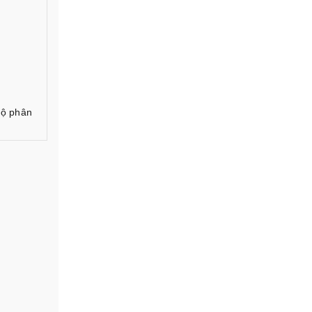
 độ phân