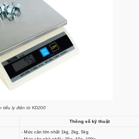
 tiểu ly điện tử KD200
Thông số kỹ thuật
- Mức cân lớn nhất 1kg, 2kg, 5kg