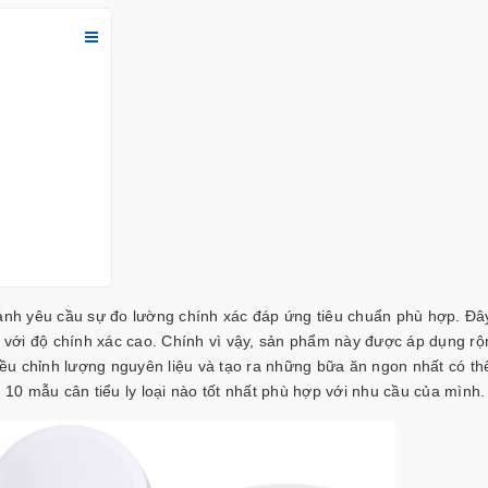
ảnh yêu cầu sự đo lường chính xác đáp ứng tiêu chuẩn phù hợp. Đâ
t với độ chính xác cao. Chính vì vậy, sản phẩm này được áp dụng rộ
iều chỉnh lượng nguyên liệu và tạo ra những bữa ăn ngon nhất có thể
op 10 mẫu
cân tiểu ly loại nào tốt nhất
phù hợp với nhu cầu của mình.
 chính xác nhất