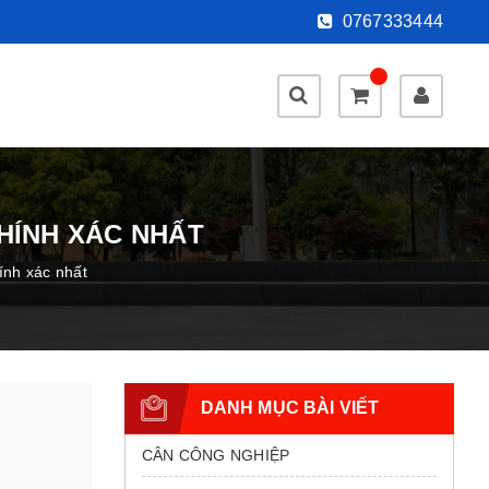
0767333444
CHÍNH XÁC NHẤT
hính xác nhất
DANH MỤC BÀI VIẾT
CÂN CÔNG NGHIỆP