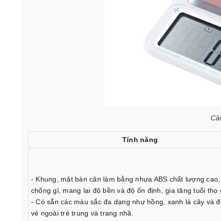
Cân
Tính năng
- Khung, mặt bàn cân làm bằng nhựa ABS chất lượng cao,
chống gỉ, mang lại độ bền và độ ổn định, gia tăng tuổi thọ
- Có sẵn các màu sắc đa dạng như hồng, xanh lá cây và đỏ
vẻ ngoài trẻ trung và trang nhã.