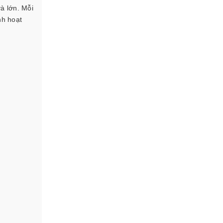
̀ lớn. Mỗi
nh hoạt