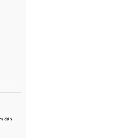
ấm dán