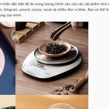
cảm biến đặc biệt để đo trọng lượng chính xác của các vật phẩm nhỏ va
m, kilogram, pound, ounce, carat và nhiều đơn vị khác. Bạn có thể li
dụng của mình.