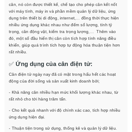
cân, nó còn được thiết kế, chế tạo cho phép cân kết nốt
với máy tính, máy in và phần mềm quản lý dữ liệu, ứng
dụng trên thiết bị di động, internet,… đồng thời thực hiện
nhiều ứng dụng khác nhau như đếm số lượng, tính tỷ
trọng, cân động vật, kiểm tra trọng lượng,… Thêm vào
đó, một số đầu hiển thị cân còn tích hợp tính năng điều
khiển, giúp quá trình tích hợp tự động hóa thuận tiện hơn
rất nhiều.
✅
Ứng dụng của cân điện tử:
Cân điện tử ngày nay đã có mặt trong hấu hết các hoạt
động của đời sống và sản xuất kinh doanh bởi;
- Khả năng cân nhiều hạn mức khối lượng khác nhau, từ
rất nhỏ cho tới hàng trăm tấn.
- Cho kết quả nhanh với độ chính xác cao, tích hợp nhiều
ứng dụng hiện đại.
- Thuận tiện trong sử dụng, thống kê và quản lý dữ liệu.