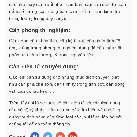
các nhà máy sản xuất như; cân bàn, cân sàn điện tử, cân
đếm số lượng, cân đóng bao, cân triết rót, cân kiểm tra
trọng lượng trong dây chuyền,...
Cân phòng thí nghiệm:
Các dòng cân phân tích, cân kỹ thuật, cân phân tích độ
ẩm, dùng trong phòng thí nghiệm dùng để cân mẫu vật,
phân tích hàm lượng, tỷ trọng nguyên liệu
Cân điện tử chuyên dụng:
Các loại cân sử dụng cho những mục đích chuyên biệt
như cân pha chế sơn, cân tính tỷ trọng tinh bột, cân động
vật, cân đo lực kéo, ...
Trên đây chỉ là sơ lược về cân điện tử và các ứng dụng
của nó. Quý khách nào có nhu cầu tìm hiểu về các ứng
dụng và tính năng của từng loại cân, vui lòng liên hệ với
chúng tôi để có thêm thông tin.
Chia sẻ: