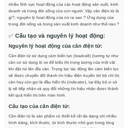
nhiều lĩnh vực hoạt động của các hoạt động sản xuất, kinh
doanh và trong đời sống của con người. Vậy cân điện tử là
gì?, nguyên lý hoạt động của nó ra sao ? Ứng dụng của
trong đời sống và trong sản xuất kinh doanh như thế nào ?
✅
Cấu tạo và nguyên lý hoạt động:
Nguyên lý hoạt động của cân điện tử:
Cân điện tử sử dụng cảm biến lực (loadcell) (tương tự như
cân cơ sử dụng lò xo để biểu thị trọng lượng của một vật
khi đặt nó lên đĩa cân. Trọng lực tác động lên cảm biến lực
sẽ được chuyển đổi thành tín hiệu điện truyền tới bộ chỉ thị
cân hay còn gọi là đầu hiển thị (indicator), tại đây bộ vi xử
lý sẽ tiếp nhận và quy đổi những tín hiệu nhận được thành
kết quả hiển thị trên màn hình.
Cấu tạo của cân điện tử:
Cân điện tử là sản phẩm có thiết kế rất đa dạng với nhiều
hình dáng, kích thước, từ kích thước nhỏ gọn trong lòng