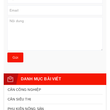
Gửi
DANH MỤC BÀI VIẾT
CÂN CÔNG NGHIỆP
CÂN SIÊU THỊ
PHỤ KIÊN NÔNG SẢN