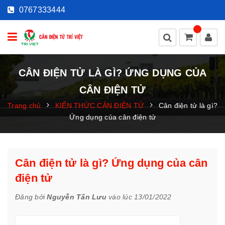
0767333444
CÂN ĐIỆN TỬ LÀ GÌ? ỨNG DỤNG CỦA
CÂN ĐIỆN TỬ
Trang chủ
KIẾN THỨC CÂN ĐIỆN TỬ
Cân điện tử là gì?
Ứng dụng của cân điện tử
Cân điện tử là gì? Ứng dụng của cân
điện tử
Đăng bởi
Nguyễn Tấn Lưu
vào lúc 13/01/2022