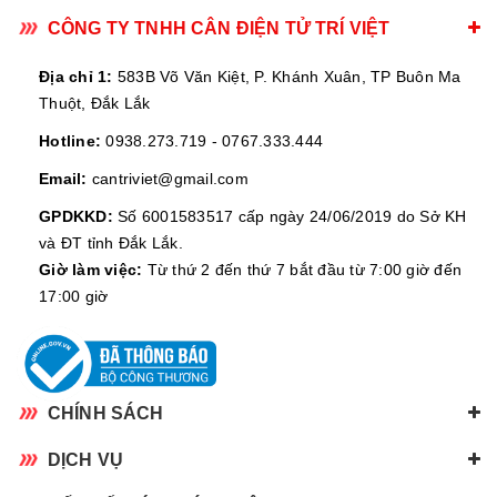
CÔNG TY TNHH CÂN ĐIỆN TỬ TRÍ VIỆT
Địa chỉ 1:
583B Võ Văn Kiệt, P. Khánh Xuân, TP Buôn Ma
Thuột, Đắk Lắk
Hotline:
0938.273.719
-
0767.333.444
Email:
cantriviet@gmail.com
GPDKKD:
Số 6001583517 cấp ngày 24/06/2019 do Sở KH
và ĐT tỉnh Đắk Lắk.
Giờ làm việc:
Từ thứ 2 đến thứ 7 bắt đầu từ 7:00 giờ đến
17:00 giờ
CHÍNH SÁCH
DỊCH VỤ