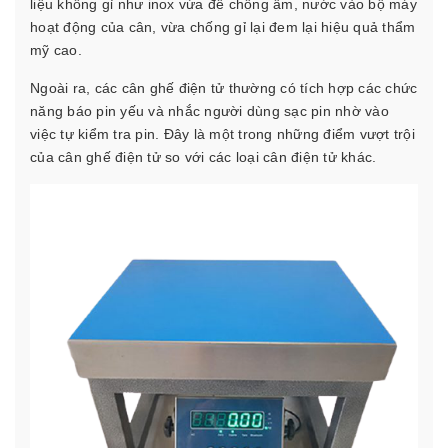
liệu không gỉ như inox vừa để chống ẩm, nước vào bộ máy
hoạt động của cân, vừa chống gỉ lại đem lại hiệu quả thẩm
mỹ cao.
Ngoài ra, các cân ghế điện tử thường có tích hợp các chức
năng báo pin yếu và nhắc người dùng sạc pin nhờ vào
việc tự kiểm tra pin. Đây là một trong những điểm vượt trội
của cân ghế điện tử so với các loại cân điện tử khác.