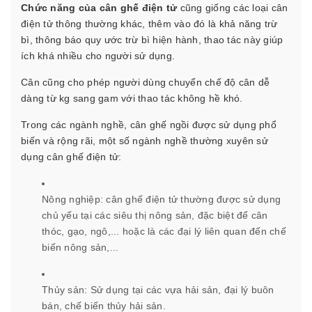
Chức năng của cân ghế điện tử
cũng giống các loại cân
điện tử thông thường khác, thêm vào đó là khả năng trừ
bì, thông báo quy ước trừ bì hiện hành, thao tác này giúp
ích khá nhiều cho người sử dụng.
Cân cũng cho phép người dùng chuyển chế độ cân dễ
dàng từ kg sang gam với thao tác không hề khó.
Trong các ngành nghề, cân ghế ngồi được sử dụng phổ
biến và rộng rãi, một số ngành nghề thường xuyên sử
dụng cân ghế điện tử:
Nông nghiệp: cân ghế điện tử thường được sử dụng
chủ yếu tại các siêu thị nông sản, đặc biệt để cân
thóc, gạo, ngô,... hoặc là các đại lý liên quan đến chế
biến nông sản,...
Thủy sản: Sử dụng tại các vựa hải sản, đại lý buôn
bán, chế biến thủy hải sản.