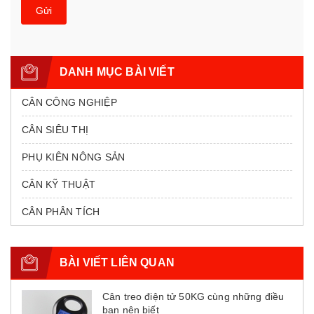
Gửi
DANH MỤC BÀI VIẾT
CÂN CÔNG NGHIỆP
CÂN SIÊU THỊ
PHỤ KIÊN NÔNG SẢN
CÂN KỸ THUẬT
CÂN PHÂN TÍCH
BÀI VIẾT LIÊN QUAN
Cân treo điện tử 50KG cùng những điều
bạn nên biết