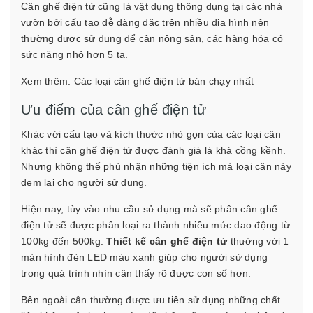
Cân ghế điện tử cũng là vật dụng thông dụng tại các nhà
vườn bởi cấu tạo dễ dàng đặc trên nhiều địa hình nên
thường được sử dụng để cân nông sản, các hàng hóa có
sức nặng nhỏ hơn 5 tạ.
Xem thêm:
Các loại cân ghế điện tử bán chạy nhất
Ưu điểm của cân ghế điện tử
Khác với cấu tạo và kích thước nhỏ gọn của các loại cân
khác thì cân ghế điện tử được đánh giá là khá cồng kềnh.
Nhưng không thể phủ nhận những tiện ích mà loại cân này
đem lại cho người sử dụng.
Hiện nay, tùy vào nhu cầu sử dụng mà sẽ phân cân ghế
điện tử sẽ được phân loại ra thành nhiều mức dao động từ
100kg đến 500kg.
Thiết kế cân ghế điện tử
thường với 1
màn hình đèn LED màu xanh giúp cho người sử dụng
trong quá trình nhìn cân thấy rõ được con số hơn.
Bên ngoài cân thường được ưu tiên sử dụng những chất