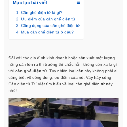
Mục lục bài viết
Cân ghế điện tử là gì?
Ưu điểm của cân ghế điện tử
Công dụng của cân ghế điện tử
Mua cân ghế điện tử ở đâu?
Đối với các gia đình kinh doanh hoặc sản xuất một lượng
nông sản lớn ra thị trường thì chắc hẳn không còn xa lạ gì
với
cân ghế điện tử
. Tuy nhiên loại cân này không phải ai
cũng biết về công dụng, ưu điểm của nó. Vậy hãy cùng
Cân điện tử Trí Việt
tìm hiểu về loại cân ghế điện tử này
nhé!