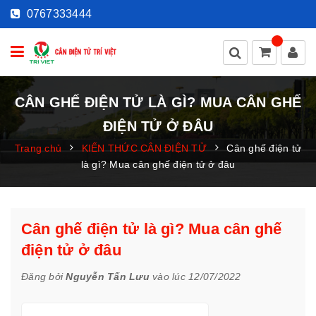
0767333444
CÂN GHẾ ĐIỆN TỬ LÀ GÌ? MUA CÂN GHẾ
ĐIỆN TỬ Ở ĐÂU
Trang chủ
KIẾN THỨC CÂN ĐIỆN TỬ
Cân ghế điện tử
là gì? Mua cân ghế điện tử ở đâu
Cân ghế điện tử là gì? Mua cân ghế
điện tử ở đâu
Đăng bởi
Nguyễn Tấn Lưu
vào lúc 12/07/2022