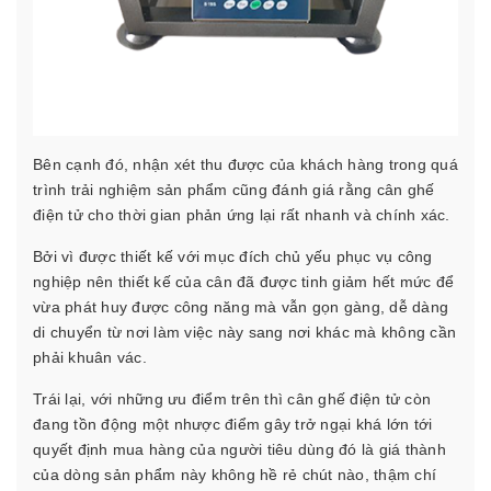
Bên cạnh đó, nhận xét thu được của khách hàng trong quá
trình trải nghiệm sản phẩm cũng đánh giá rằng cân ghế
điện tử cho thời gian phản ứng lại rất nhanh và chính xác.
Bởi vì được thiết kế với mục đích chủ yếu phục vụ công
nghiệp nên thiết kế của cân đã được tinh giảm hết mức để
vừa phát huy được công năng mà vẫn gọn gàng, dễ dàng
di chuyển từ nơi làm việc này sang nơi khác mà không cần
phải khuân vác.
Trái lại, với những ưu điểm trên thì cân ghế điện tử còn
đang tồn động một nhược điểm gây trở ngại khá lớn tới
quyết định mua hàng của người tiêu dùng đó là giá thành
của dòng sản phẩm này không hề rẻ chút nào, thậm chí