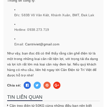
Thông tin công ty:
Đ/c: 583B Võ Văn Kiệt, Khánh Xuân, BMT, Đak Lak
Hotline: 0938.273.719
Email:
Cantriviet@gmail.com
Như vậy, bạn đọc đã có thể thấy rằng cân ghế điện tử là
một trong những loại cân rất tiện lợi, với trọng tải đa dạng
và lợi ích rất lớn mà loại cân này đem lại. Nếu quý khách
hàng có nhu cầu, liên hệ ngay tới Cân Điện tử Trí Việt để
được hỗ trợ nhé!
Chia sẻ:
TIN LIÊN QUAN
Cân treo điện tử 50KG cùng những điều bạn nên biết