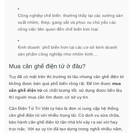
Công nghiệp chế biến: thường thấy tại các xưởng sản
xuất nhôm, thép, gang sắt và phục vụ chủ yếu các
công việc liên quan đến chế biến kim loại
Kinh doanh: phổ biến hơn tại các cơ sở kinh doanh
sản phẩm công nghiệp như nhôm kính,...
Mua cân ghế điện tử ở đâu?
Tuy đã có mặt trên thị trường từ lâu nhưng cân ghế điện tử
không được bán quá phổ biến rộng rãi. Để tìm được
mua
cân ghế điện tử
có chất lượng tốt, sử dụng được bền lâu
thì người mua cần tìm được cơ sở uy tín.
Cân Điện Tử Trí Việt tự hào là đơn vị cung cấp hệ thống
cân ghế điện tử với nhiều trọng tải. Có dịch vụ sửa chữa,
bảo hành cân ghế điện tử tận nhà khi xảy ra sai xót hay
trục trặc. Với sự uy tín đã tạo dựng trong nghề nhiều năm,