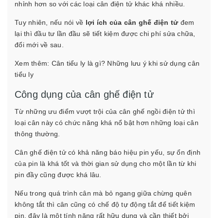
nhỉnh hơn so với các loại cân điện tử khác khá nhiều.
Tuy nhiên, nếu nói về
lợi ích của cân ghế điện tử
đem
lại thì đầu tư lần đầu sẽ tiết kiệm được chi phí sửa chữa,
đổi mới về sau.
Xem thêm:
Cân tiểu ly là gì? Những lưu ý khi sử dụng cân
tiểu ly
Công dụng của cân ghế điện tử
Từ những ưu điểm vượt trội của cân ghế ngồi điện tử thì
loại cân này có chức năng khá nổ bật hơn những loại cân
thông thường.
Cân ghế điện tử có khả năng báo hiệu pin yếu, sự ổn định
của pin là khá tốt và thời gian sử dụng cho một lần từ khi
pin đầy cũng được khá lâu.
Nếu trong quá trình cân mà bỏ ngang giữa chừng quên
không tắt thì cân cũng có chế độ tự động tắt để tiết kiệm
pin, đây là một tính năng rất hữu dụng và cần thiết bởi