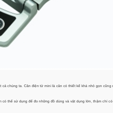
t cả chúng ta. Cân điện tử mini là cân có thiết kế khá nhỏ gọn cũng
 có thể sử dụng để đo những đồ dùng và vật dụng lớn, thậm chí có