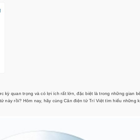
i
 kỳ quan trọng và có lợi ích rất lớn, đặc biệt là trong những gian b
n tử này rồi? Hôm nay, hãy cùng
Cân điện tử Trí Việt
tìm hiểu những k