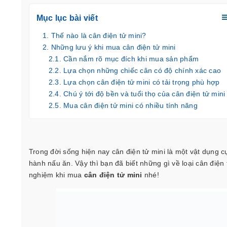
Mục lục bài viết
Thế nào là cân điện tử mini?
Những lưu ý khi mua cân điện tử mini
Cần nắm rõ mục đích khi mua sản phẩm
Lựa chọn những chiếc cân có độ chính xác cao
Lựa chọn cân điện tử mini có tải trọng phù hợp
Chú ý tới độ bền và tuổi thọ của cân điện tử min
Mua cân điện tử mini có nhiều tính năng
Trong đời sống hiện nay cân điện tử mini là một vật dụng cực
hành nấu ăn. Vậy thì bạn đã biết những gì về loại cân điệ
nghiệm khi mua
cân điện tử mini
nhé!