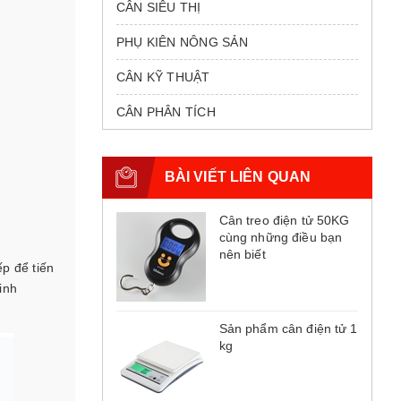
CÂN SIÊU THỊ
PHỤ KIÊN NÔNG SẢN
CÂN KỸ THUẬT
CÂN PHÂN TÍCH
BÀI VIẾT LIÊN QUAN
Cân treo điện tử 50KG
cùng những điều bạn
nên biết
ếp để tiến
inh
Sản phẩm cân điện tử 1
kg