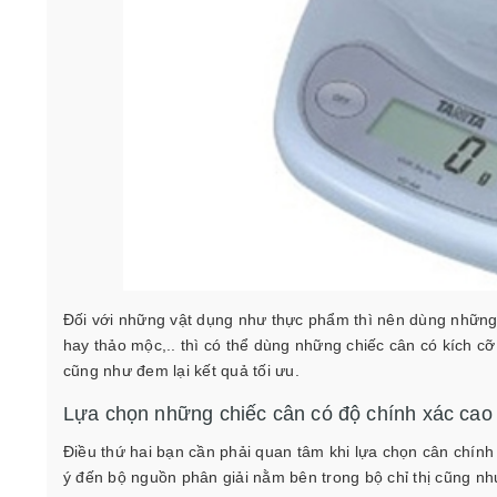
Đối với những vật dụng như thực phẩm thì nên dùng những lo
hay thảo mộc,.. thì có thể dùng những chiếc cân có kích c
cũng như đem lại kết quả tối ưu.
Lựa chọn những chiếc cân có độ chính xác ca
Điều thứ hai bạn cần phải quan tâm khi lựa chọn cân chính 
ý đến bộ nguồn phân giải nằm bên trong bộ chỉ thị cũng n