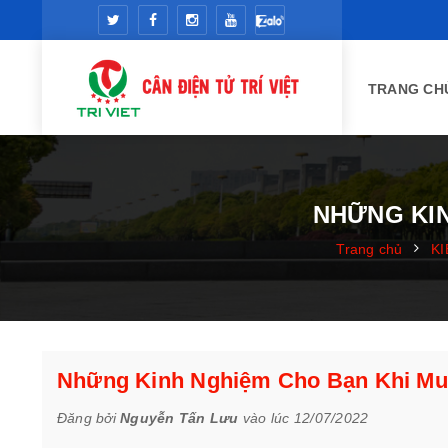
TRANG CH
NHỮNG KIN
Trang chủ
K
Những Kinh Nghiệm Cho Bạn Khi Mua
Đăng bởi
Nguyễn Tấn Lưu
vào lúc 12/07/2022