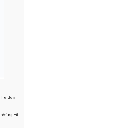
 như đơn
 những vật