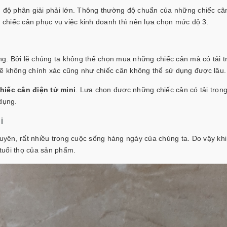
ì độ phân giải phải lớn. Thông thường độ chuẩn của những chiếc câ
chiếc cân phục vụ việc kinh doanh thì nên lựa chọn mức độ 3.
ọng. Bởi lẽ chúng ta không thể chọn mua những chiếc cân mà có tải 
sẽ không chính xác cũng như chiếc cân không thể sử dụng được lâu
hiếc cân điện tử mini
. Lựa chọn được những chiếc cân có tải trọn
 dụng.
ni
yên, rất nhiều trong cuộc sống hàng ngày của chúng ta. Do vậy kh
tuổi thọ của sản phẩm.