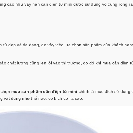
ụng cao như vậy nên cân điện tử mini được sử dụng vô cùng rộng rã
ện tử đẹp và đa dạng, do vậy việc lựa chọn sản phẩm của khách hàn
ảo chất lượng cũng len lỏi vào thị trường, do đó khi mua cân điện t
a chọn
mua sản phẩm cân điện tử mini
chính là mục đích sử dụng 
 vật dụng như thế nào, có kích cỡ ra sao.