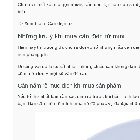
Chính vì thiết kế nhỏ gọn nhưng vẫn đem lại hiệu quả sử d
biến.
=> Xem thêm:
Cân điện tử
Những lưu ý khi mua cân điện tử mini
Hiện nay thị trường đã cho ra đời vô số những mẫu cân đi
nên phong phú.
Đi cùng với đó là có rất nhiều những chiếc cân không đảm b
cũng nên lưu ý một số vấn đề sau:
Cần nắm rõ mục đích khi mua sản phẩm
Yếu tố thứ nhất bạn cần xác định rõ trước khi tiến hành lự
bạn. Bạn cần hiểu rõ mình mua nó để phục vụ đo đạc những