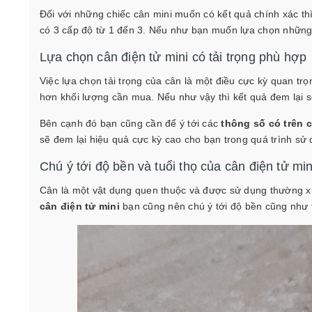
Đối với những chiếc cân mini muốn có kết quả chính xác th
có 3 cấp độ từ 1 đến 3. Nếu như bạn muốn lựa chọn những 
Lựa chọn cân điện tử mini có tải trọng phù hợp
Việc lựa chọn tải trọng của cân là một điều cực kỳ quan tr
hơn khối lượng cần mua. Nếu như vậy thì kết quả đem lại 
Bên cạnh đó bạn cũng cần để ý tới các
thông số có trên c
sẽ đem lại hiệu quả cực kỳ cao cho bạn trong quá trình sử
Chú ý tới độ bền và tuổi thọ của cân điện tử mi
Cân là một vật dụng quen thuộc và được sử dụng thường xu
cân điện tử mini
bạn cũng nên chú ý tới độ bền cũng như 