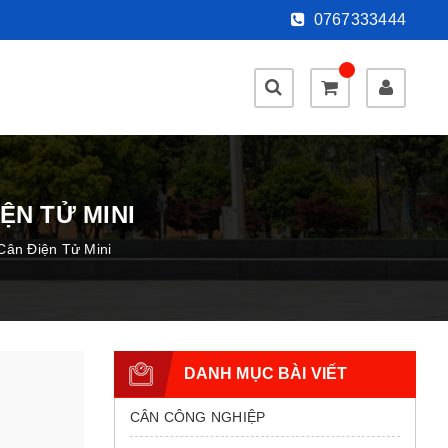
0767333444
ỆN TỬ MINI
Cân Điện Tử Mini
DANH MỤC BÀI VIẾT
CÂN CÔNG NGHIỆP