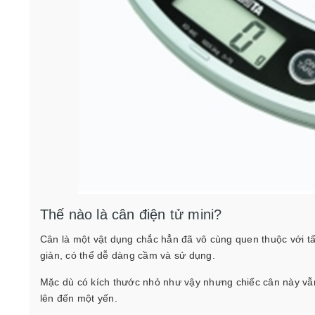
Thế nào là cân điện tử mini?
Cân là một vật dụng chắc hẳn đã vô cùng quen thuộc với tấ
giản, có thể dễ dàng cầm và sử dụng.
Mặc dù có kích thước nhỏ như vậy nhưng chiếc cân này vẫn
lên đến một yến.