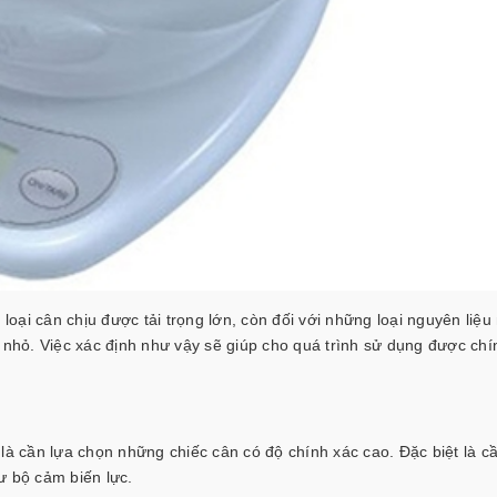
ại cân chịu được tải trọng lớn, còn đối với những loại nguyên liệu
ỡ nhỏ. Việc xác định như vậy sẽ giúp cho quá trình sử dụng được chí
o
là cần lựa chọn những chiếc cân có độ chính xác cao. Đặc biệt là c
hư bộ cảm biến lực.