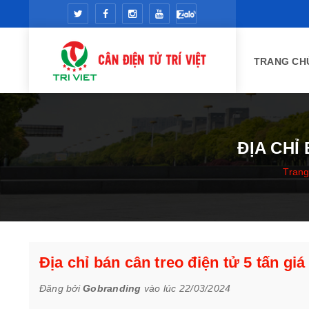
TRANG CH
ĐỊA CHỈ
Trang
Địa chỉ bán cân treo điện tử 5 tấn giá 
Đăng bởi
Gobranding
vào lúc 22/03/2024