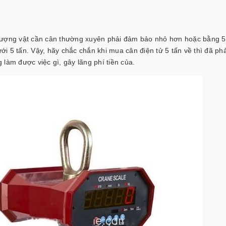
 lượng vật cần cân thường xuyên phải đảm bảo nhỏ hơn hoặc bằng 5
ới 5 tấn.
Vậy, hãy chắc chắn khi mua cân điện tử 5 tấn về thì đã phả
làm được việc gì, gây lãng phí tiền của.