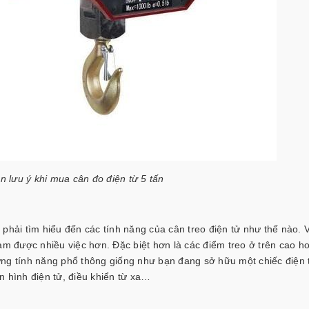
 lưu ý khi mua cân đo điện từ 5 tấn
phải tìm hiểu đến các tính năng của cân treo điện tử như thế nào. 
làm được nhiều việc hơn.
Đặc biệt hơn là các điểm treo ở trên cao h
những tính năng phổ thông giống như bạn đang sở hữu một chiếc điện 
àn hình điện tử, điều khiển từ xa…