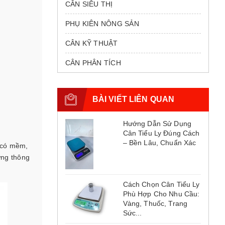
CÂN SIÊU THỊ
PHỤ KIÊN NÔNG SẢN
CÂN KỸ THUẬT
CÂN PHÂN TÍCH
BÀI VIẾT LIÊN QUAN
Hướng Dẫn Sử Dụng
Cân Tiểu Ly Đúng Cách
– Bền Lâu, Chuẩn Xác
 có mềm,
ững thông
Cách Chọn Cân Tiểu Ly
Phù Hợp Cho Nhu Cầu:
Vàng, Thuốc, Trang
Sức...