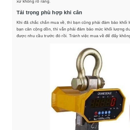
xứ không rõ ràng.
Tải trọng phù hợp khi cân
Khi đã chắc chắn mua về, thì bạn cũng phải đảm bảo khối
bạn cân cộng dồn, thì vẫn phải đảm bảo mức khối lượng dư
được nhu cầu trước đó rồi. Tránh việc mua về để đấy không 