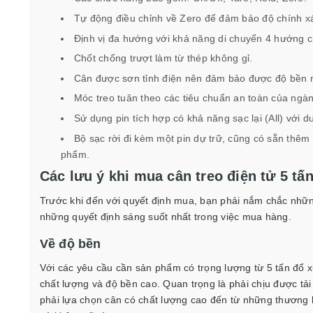
Tự động điều chỉnh về Zero để đảm bảo độ chính x
Định vị đa hướng với khả năng di chuyển 4 hướng 
Chốt chống trượt làm từ thép không gỉ.
Cân được sơn tỉnh điện nên đảm bảo được độ bền 
Móc treo tuân theo các tiêu chuẩn an toàn của ngà
Sử dụng pin tích hợp có khả năng sạc lại (All) với 
Bộ sạc rời đi kèm một pin dự trữ, cũng có sẵn thêm 
phẩm.
Các lưu ý khi mua cân treo điện tử 5 tấ
Trước khi đến với quyết định mua, bạn phải nắm chắc nhữn
những quyết định sáng suốt nhất trong việc mua hàng.
Về độ bền
Với các yêu cầu cần sản phẩm có trọng lượng từ 5 tấn đổ x
chất lượng và độ bền cao.
Quan trọng là phải chịu được tả
phải lựa chọn cân có chất lượng cao đến từ những thương hi