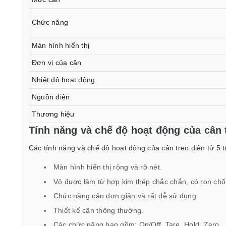
Chức năng
Màn hình hiển thị
Đơn vị của cân
Nhiệt độ hoạt động
Nguồn điện
Thương hiệu
Tính năng và chế độ hoạt động của cân t
Các tính năng và chế độ hoạt động của cân treo điện tử 5 t
Màn hình hiển thị rộng và rõ nét.
Vỏ được làm từ hợp kim thép chắc chắn, có ron ch
Chức năng cân đơn giản và rất dễ sử dụng.
Thiết kế cân thông thường.
Các chức năng bao gồm: On/Off, Tare, Hold, Zero.