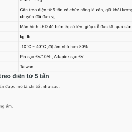
Cân treo điện tử 5 tấn có chức năng là cân, giữ khối lượng
chuyển đổi đơn vị,...
Màn hình LED đỏ hiển thị số lớn, giúp dễ đọc kết quả cân
kg, lb.
-10°C ~ 40°C ,độ ẩm nhỏ hơn 80%.
Pin sạc 6V/10Ah, Adapter sạc 6V
Taiwan
reo điện tử 5 tấn
ấn được mô tả chi tiết như sau:
ống ẩm.