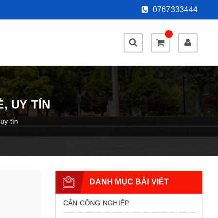
0767333444
, UY TÍN
 uy tín
DANH MỤC BÀI VIẾT
CÂN CÔNG NGHIỆP