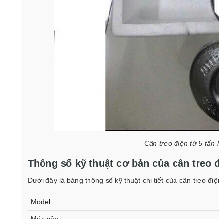
Cân treo điện tử 5 tấ
Thông số kỹ thuật cơ bản của cân treo đ
Dưới đây là bảng thông số kỹ thuật chi tiết của cân treo đ
Model
Mức cân