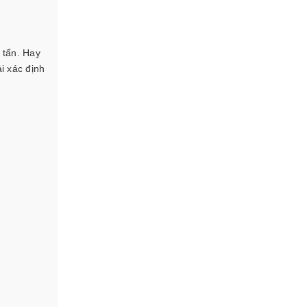
 tấn. Hay
i xác định