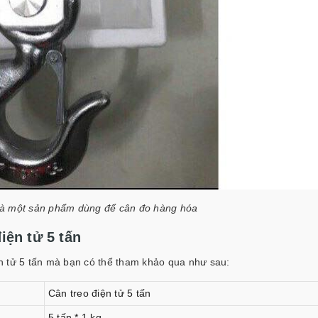
n là một sản phẩm dùng để cân đo hàng hóa
iện tử 5 tấn
iện tử 5 tấn mà bạn có thể tham khảo qua như sau:
Cân treo điện tử 5 tấn
5 tấn * 1 kg