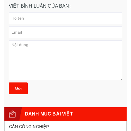
VIẾT BÌNH LUẬN CỦA BẠN:
Gửi
DANH MỤC BÀI VIẾT
CÂN CÔNG NGHIỆP