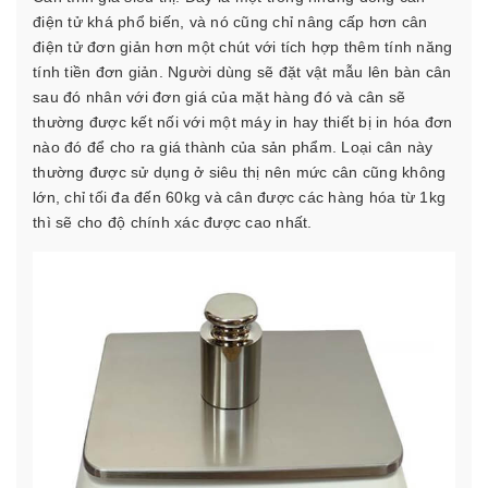
điện tử khá phổ biến, và nó cũng chỉ nâng cấp hơn cân
điện tử đơn giản hơn một chút với tích hợp thêm tính năng
tính tiền đơn giản. Người dùng sẽ đặt vật mẫu lên bàn cân
sau đó nhân với đơn giá của mặt hàng đó và cân sẽ
thường được kết nối với một máy in hay thiết bị in hóa đơn
nào đó để cho ra giá thành của sản phẩm. Loại cân này
thường được sử dụng ở siêu thị nên mức cân cũng không
lớn, chỉ tối đa đến 60kg và cân được các hàng hóa từ 1kg
thì sẽ cho độ chính xác được cao nhất.