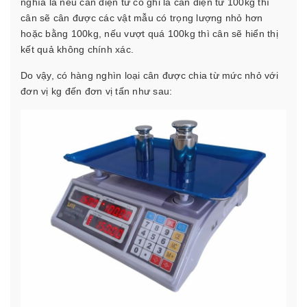
nghĩa là nếu cân điện tử có ghi là cân điện tử 100kg thì
cân sẽ cân được các vật mẫu có trọng lượng nhỏ hơn
hoặc bằng 100kg, nếu vượt quá 100kg thì cân sẽ hiển thị
kết quả không chính xác.
Do vậy, có hàng nghìn loại cân được chia từ mức nhỏ với
đơn vị kg đến đơn vị tấn như sau: