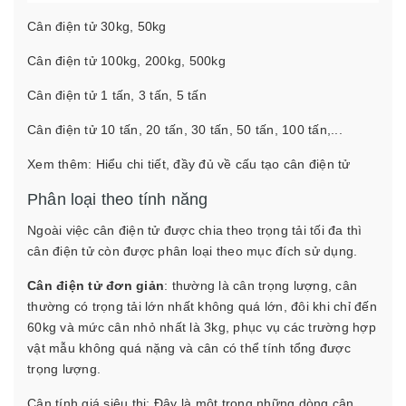
Cân điện tử 30kg, 50kg
Cân điện tử 100kg, 200kg, 500kg
Cân điện tử 1 tấn, 3 tấn, 5 tấn
Cân điện tử 10 tấn, 20 tấn, 30 tấn, 50 tấn, 100 tấn,...
Xem thêm:
Hiểu chi tiết, đầy đủ về cấu tạo cân điện tử
Phân loại theo tính năng
Ngoài việc cân điện tử được chia theo trọng tải tối đa thì
cân điện tử còn được phân loại theo mục đích sử dụng.
Cân điện tử đơn giản
: thường là cân trọng lượng, cân
thường có trọng tải lớn nhất không quá lớn, đôi khi chỉ đến
60kg và mức cân nhỏ nhất là 3kg, phục vụ các trường hợp
vật mẫu không quá nặng và cân có thể tính tổng được
trọng lượng.
Cân tính giá siêu thị: Đây là một trong những dòng cân