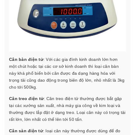
Cân bàn điện tử
: Với các gia đình kinh doanh lớn hơn
một chút hoặc tại các cơ sở kinh doanh thì loại cân bàn
này khá phổ biến bởi cân được đa dạng hàng hóa với
trọng tải cũng dao động trong biên độ lớn, nhỏ nhất là 3kg
cho tới 500kg.
Cân treo điện tử
: Cân treo điện tử thường được bắt gặp
tại các xưởng sản xuất, nhà máy gia công về kim loại và
thường được lắp đặt ở dạng treo. Loại cân này có trọng tải
rất lớn, lớn nhất có thể lên tới 50 tấn.
Cân sàn điện tử
: loại cân này thường được dùng để đo