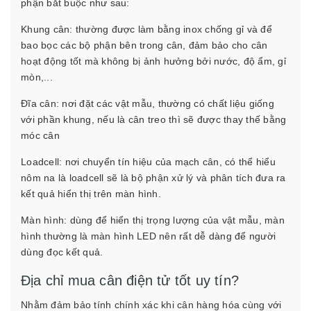
phận bắt buộc như sau:
Khung cân: thường được làm bằng inox chống gỉ và để
bao bọc các bộ phận bên trong cân, đảm bảo cho cân
hoạt động tốt mà không bị ảnh hưởng bởi nước, độ ẩm, gỉ
mòn,...
Đĩa cân: nơi đặt các vật mẫu, thường có chất liệu giống
với phần khung, nếu là cân treo thì sẽ được thay thế bằng
móc cân
Loadcell: nơi chuyển tín hiệu của mạch cân, có thể hiểu
nôm na là loadcell sẽ là bộ phận xử lý và phân tích đưa ra
kết quả hiển thị trên màn hình.
Màn hình: dùng để hiển thị trọng lượng của vật mẫu, màn
hình thường là màn hình LED nên rất dễ dàng để người
dùng đọc kết quả.
Địa chỉ mua cân điện tử tốt uy tín?
Nhằm đảm bảo tính chính xác khi cân hàng hóa cùng với