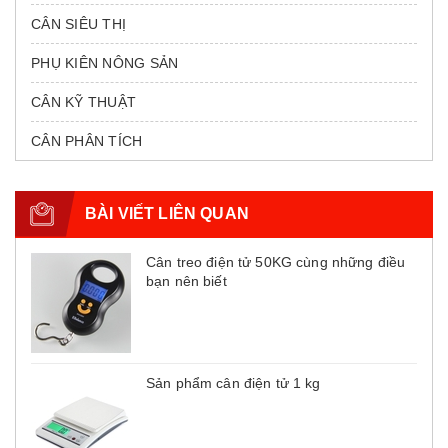
CÂN SIÊU THỊ
PHỤ KIÊN NÔNG SẢN
CÂN KỸ THUẬT
CÂN PHÂN TÍCH
BÀI VIẾT LIÊN QUAN
Cân treo điện tử 50KG cùng những điều
bạn nên biết
Sản phẩm cân điện tử 1 kg