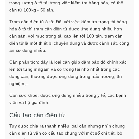
trọng lượng ô tô tải trong việc kiểm tra hàng hóa, có thể
cân từ 100kg - 50 tấn.
Trạm cân điện tử ô tô: Đối với việc kiểm tra trọng tải hàng
hóa ô tô thì trạm cân điện tử được ứng dụng nhiều hơn
cân sàn, với mức trọng tải cao lên tới 100 tấn, trạm cân
điện tử là một thiết bị chuyên dụng và được cảnh sát, công
an sử dụng nhiều.
Cân phân tích: đây là loại cân giúp đảm bảo độ chính xác
lên tới từng miligam và có trọng tải nhỏ nhất trong các
dòng cân, thường được ứng dụng trong nấu nướng, thí
nghiệm,...
Cân sức khỏe: được ứng dụng nhiều trong y tế, các bệnh
viện và hộ gia đình.
Cấu tạo cân điện tử
Tuy được chia ra thành nhiều loại cân nhưng nhìn chung
cân điện tử vẫn có cấu tạo chung với một số chi tiết, bộ