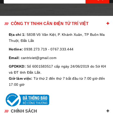
CÔNG TY TNHH CÂN ĐIỆN TỬ TRÍ VIỆT
Địa chỉ 1:
583B Võ Văn Kiệt, P. Khánh Xuân, TP Buôn Ma
Thuột, Đắk Lắk
Hotline:
0938.273.719
-
0767.333.444
Email:
cantriviet@gmail.com
GPDKKD:
Số 6001583517 cấp ngày 24/06/2019 do Sở KH
và ĐT tỉnh Đắk Lắk.
Giờ làm việc:
Từ thứ 2 đến thứ 7 bắt đầu từ 7:00 giờ đến
17:00 giờ
CHÍNH SÁCH