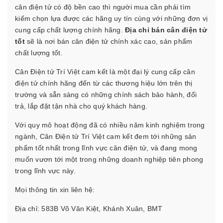
cân điện tử có độ bền cao thì người mua cần phải tìm
kiếm chọn lựa được các hãng uy tín cùng với những đơn vị
cung cấp chất lượng chính hãng.
Địa chỉ bán cân điện tử
tốt
sẽ là nơi bán cân điện tử chính xác cao, sản phẩm
chất lượng tốt.
Cân Điện tử Trí Việt cam kết là một đại lý cung cấp cân
điện tử chính hãng đến từ các thương hiệu lớn trên thị
trường và sẵn sàng có những chính sách bảo hành, đổi
trả, lắp đặt tận nhà cho quý khách hàng.
Với quy mô hoạt động đã có nhiều năm kinh nghiệm trong
ngành, Cân Điện tử Trí Việt cam kết đem tới những sản
phẩm tốt nhất trong lĩnh vực cân điện tử, và đang mong
muốn vươn tới một trong những doanh nghiệp tiên phong
trong lĩnh vực này.
Mọi thông tin xin liên hệ:
Địa chỉ: 583B Võ Văn Kiệt, Khánh Xuân, BMT