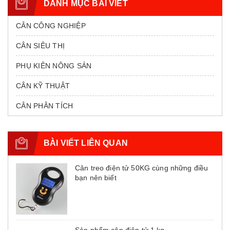
DANH MỤC BÀI VIẾT
CÂN CÔNG NGHIỆP
CÂN SIÊU THỊ
PHỤ KIÊN NÔNG SẢN
CÂN KỸ THUẬT
CÂN PHÂN TÍCH
BÀI VIẾT LIÊN QUAN
Cân treo điện tử 50KG cùng những điều
bạn nên biết