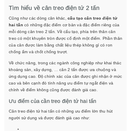
Tìm hiểu về cân treo điện tử 2 tấn
Cũng như các dòng cân khác,
cấu tạo cân treo điện tử
hai tấn
có những đặc điểm cơ bản và đặc điểm riêng của
mỗi dòng cân treo 2 tấn. Về cấu tạo, phía trên thân cân
treo có một khuyên tròn được cố định một điểm. Phần thân
của cân được làm bằng chất liệu thép không gỉ có ron
chống ẩm và chốt chống trượt.
Về chức năng, trong các ngành công nghiệp như khai thác
khoáng sản, xây dựng, … cân 2 tấn được ưa chuộng và
ứng dụng cao. Độ chính xác của cân được ghi nhận ở mức
cao và bên cạnh đó tính năng ưu điểm tự ngắt điện và
chỉnh về điểm không cũng được đánh giá cao.
Ưu điểm của cần treo điện tử hai tấn
Cân treo điện tử hai tấn có những ưu điểm lớn thu hút
người sử dụng và được đánh giá cao như: