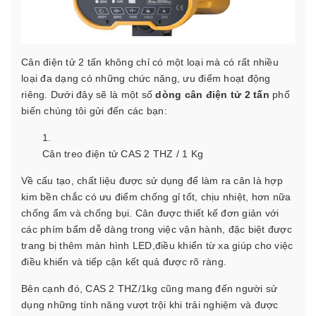
Cân điện tử 2 tấn không chỉ có một loại mà có rất nhiều
loại đa dạng có những chức năng, ưu điểm hoạt động
riêng. Dưới đây sẽ là một số
dòng cân điện tử 2 tấn
phổ
biến chúng tôi gửi đến các bạn:
Cân treo điện tử CAS 2 THZ / 1 Kg
Về cấu tạo, chất liệu được sử dụng để làm ra cân là hợp
kim bền chắc có ưu điểm chống gỉ tốt, chịu nhiệt, hơn nữa
chống ẩm và chống bụi. Cân được thiết kế đơn giản với
các phím bấm dễ dàng trong việc vận hành, đặc biệt được
trang bị thêm màn hình LED,điều khiển từ xa giúp cho việc
điều khiển và tiếp cận kết quả được rõ ràng.
Bên cạnh đó, CAS 2 THZ/1kg cũng mang đến người sử
dụng những tính năng vượt trội khi trải nghiệm và được