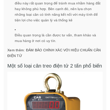
điều này rất quan trọng để tránh mua nhầm hàng đắt
hay không phù hợp. Bên cạnh đó, nên lựa chọn
những loại cân có tính năng kết nối với máy tính để
tiện lợi cho việc quản lý và thống kê
Điều quan trọng là cần được tư vấn, tham khảo và
mua hàng ở nơi có uy tín.
Xem thêm:
ĐẢM BẢO CHÍNH XÁC VỚI HIỆU CHUẨN CÂN
ĐIỆN TỬ
Một số loại cân treo điện tử 2 tấn phổ biến