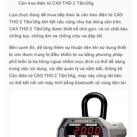
Cân treo điện tử CAS THD 2 Tấn/1Kg
Lựa chọn đáng để mua tiếp theo là cân treo điện tử CAS
THD 2 Tấn/1Kg bởi kết cấu cũng như hai dòng cân trên
CAS THD 2 Tấn/1Kg được thiết kế nhỏ gọn, và có chất liệu
chống bụi, chống ẩm và chống chịu va đập tốt.
Bên cạnh đó, để tăng thêm sự thuận tiện khi sử dụng thiết
bị còn được trang bị điều khiển từ xa bằng phương pháp
phổ biến là tia hồng ngoại nhằm mục đích có thể dễ dàng
trong việc sử dụng, cài đặt quản lý và nắm bắt, thống kê
Cân điện tử CAS THD 2 Tấn/1Kg, máy này cũng rất tiện,
có thể kết nối với máy tính bằng bluetooth vô cùng tiện lợi.