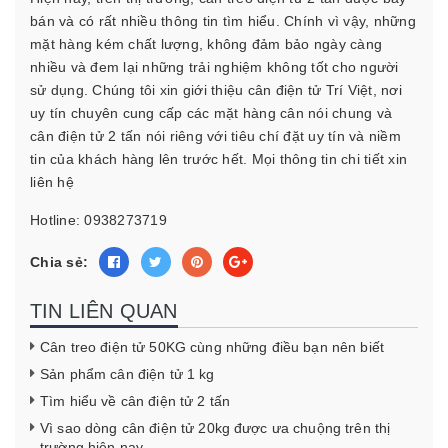
bán và có rất nhiều thông tin tìm hiểu. Chính vì vậy, những
mặt hàng kém chất lượng, không đảm bảo ngày càng
nhiều và đem lại những trải nghiệm không tốt cho người
sử dụng. Chúng tôi xin giới thiệu cân điện tử Trí Việt, nơi
uy tín chuyên cung cấp các mặt hàng cân nói chung và
cân điện tử 2 tấn nói riêng với tiêu chí đặt uy tín và niềm
tin của khách hàng lên trước hết. Mọi thông tin chi tiết xin
liên hệ
Hotline: 0938273719
Chia sẻ:
TIN LIÊN QUAN
Cân treo điện tử 50KG cùng những điều bạn nên biết
Sản phẩm cân điện tử 1 kg
Tìm hiểu về cân điện tử 2 tấn
Vì sao dòng cân điện tử 20kg được ưa chuộng trên thị
trường hiện nay