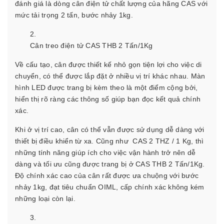
đánh giá là dòng cân điện tử chất lượng của hãng CAS với
mức tải trọng 2 tấn, bước nhảy 1kg.
Cân treo điện tử CAS THB 2 Tấn/1Kg
Về cấu tạo, cân được thiết kế nhỏ gọn tiện lợi cho việc di
chuyển, có thể được lắp đặt ở nhiều vị trí khác nhau. Màn
hình LED được trang bị kèm theo là một điểm cộng bởi,
hiển thị rõ ràng các thông số giúp bạn đọc kết quả chính
xác.
Khi ở vị trí cao, cân có thể vẫn được sử dụng dễ dàng với
thiết bị điều khiển từ xa. Cũng như CAS 2 THZ / 1 Kg, thì
những tính năng giúp ích cho việc vận hành trở nên dễ
dàng và tối ưu cũng được trang bị ở CAS THB 2 Tấn/1Kg.
Độ chính xác cao của cân rất được ưa chuộng với bước
nhảy 1kg, đạt tiêu chuẩn OIML, cấp chính xác không kém
những loại còn lại.