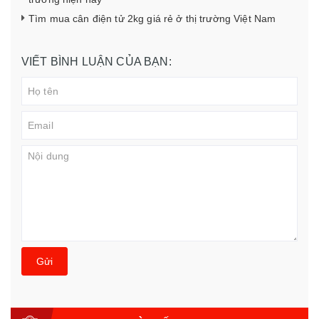
Tìm mua cân điện tử 2kg giá rẻ ở thị trường Việt Nam
VIẾT BÌNH LUẬN CỦA BẠN:
Gửi