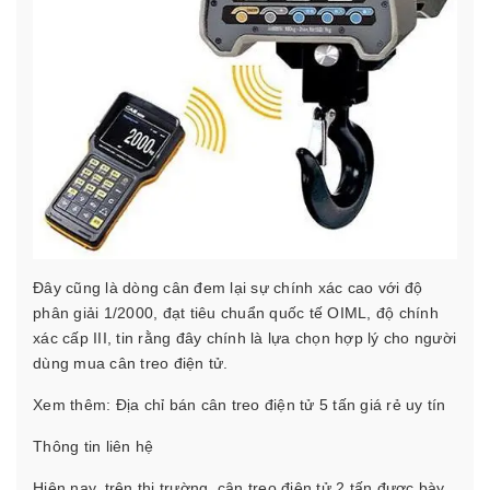
Đây cũng là dòng cân đem lại sự chính xác cao với độ
phân giải 1/2000, đạt tiêu chuẩn quốc tế OIML, độ chính
xác cấp III, tin rằng đây chính là lựa chọn hợp lý cho người
dùng mua cân treo điện tử.
Xem thêm:
Địa chỉ bán cân treo điện tử 5 tấn giá rẻ uy tín
Thông tin liên hệ
Hiện nay, trên thị trường, cân treo điện tử 2 tấn được bày