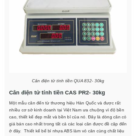
Cân điện tử tính tiền QUA 832- 30kg
Cân điện tử tính tiền CAS PR2- 30kg
Một mẫu cân đến từ thương hiệu Hàn Quốc và được rất
nhiều cơ sở kinh doanh tại Việt Nam ưa chuộng vì độ bền
cao, thiết kế đẹp mắt và bền bỉ của nó. Đây là dòng cân có
giá bán cao nhất trong tất cả các loại cân được đề cập đến
ở đây.
Thiết kế bể bỉ nhựa ABS làm vỏ cân cùng chất liệu