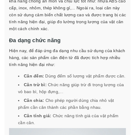
khả năng chống ăn mòn và chịu lực tốt như: nhựa ABS cao
cấp, inox, nhôm, thép không gỉ,... Ngoài ra, loại cân này
còn sử dụng cảm biến chất lượng cao và được trang bị các
tính năng hiện đại, giúp đo lường trọng lượng của vật cân
một cách chính xác.
Đa dạng chức năng
Hiện nay, để đáp ứng đa dạng nhu cầu sử dụng của khách
hàng, các sản phẩm cân điện tử đã được tích hợp nhiều
tính năng hiện đại như:
Cân đếm:
Dùng đếm số lượng vật phẩm được cân.
Cân trừ bì:
Chức năng giúp trừ đi trọng lượng của
vỏ bao bì, hộp đựng,...
Cân chia:
Cho phép người dùng chia nhỏ vật
phẩm cần cân thành các phần bằng nhau.
Cân tính giá:
Chức năng tính giá của vật phẩm
cần cân.