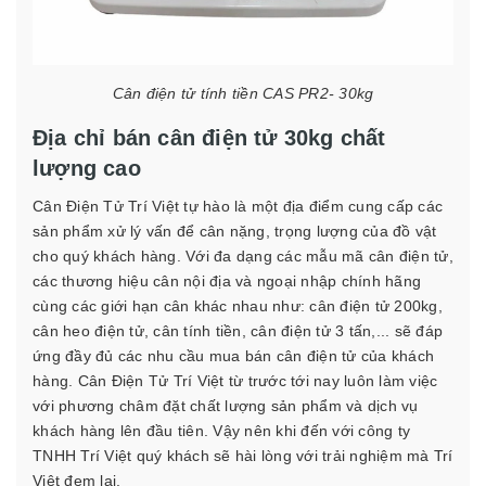
Cân điện tử tính tiền CAS PR2- 30kg
Địa chỉ bán cân điện tử 30kg chất
lượng cao
Cân Điện Tử Trí Việt tự hào là một địa điểm cung cấp các
sản phẩm xử lý vấn để cân nặng, trọng lượng của đồ vật
cho quý khách hàng. Với đa dạng các mẫu mã cân điện tử,
các thương hiệu cân nội địa và ngoại nhập chính hãng
cùng các giới hạn cân khác nhau như:
cân điện tử 200kg
,
cân heo điện tử
,
cân tính tiền
,
cân điện tử 3 tấn
,... sẽ đáp
ứng đầy đủ các nhu cầu mua bán cân điện tử của khách
hàng.
Cân Điện Tử Trí Việt từ trước tới nay luôn làm việc
với phương châm đặt chất lượng sản phẩm và dịch vụ
khách hàng lên đầu tiên. Vậy nên khi đến với công ty
TNHH Trí Việt quý khách sẽ hài lòng với trải nghiệm mà Trí
Việt đem lại.