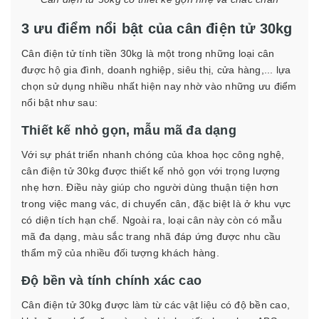
3 ưu điểm nổi bật của cân điện tử 30kg
Cân điện tử tính tiền 30kg là một trong những loại cân
được hộ gia đình, doanh nghiệp, siêu thị, cửa hàng,... lựa
chọn sử dụng nhiều nhất hiện nay nhờ vào những ưu điểm
nổi bật như sau:
Thiết kế nhỏ gọn, mẫu mã đa dạng
Với sự phát triển nhanh chóng của khoa học công nghệ,
cân điện tử 30kg được thiết kế nhỏ gọn với trọng lượng
nhẹ hơn. Điều này giúp cho người dùng thuận tiện hơn
trong việc mang vác, di chuyển cân, đặc biệt là ở khu vực
có diện tích hạn chế. Ngoài ra, loại cân này còn có mẫu
mã đa dạng, màu sắc trang nhã đáp ứng được nhu cầu
thẩm mỹ của nhiều đối tượng khách hàng.
Độ bền và tính chính xác cao
Cân điện tử 30kg được làm từ các vật liệu có độ bền cao,