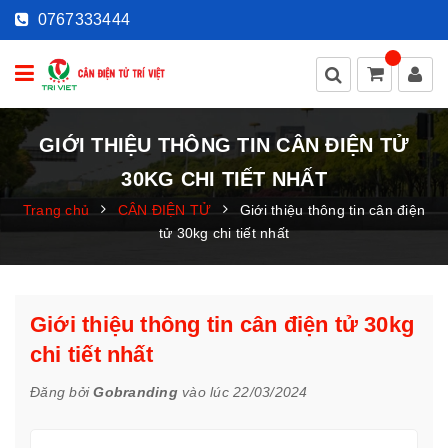
0767333444
GIỚI THIỆU THÔNG TIN CÂN ĐIỆN TỬ
30KG CHI TIẾT NHẤT
Trang chủ
CÂN ĐIỆN TỬ
Giới thiệu thông tin cân điện
tử 30kg chi tiết nhất
Giới thiệu thông tin cân điện tử 30kg
chi tiết nhất
Đăng bởi
Gobranding
vào lúc 22/03/2024