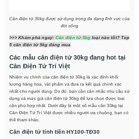
Cân điện tử 30kg được sử dụng trong đa dạng lĩnh vực của
đời sống
>>> Khám phá ngay:
Cân điện tử 5kg
loại nào tốt? Top
5 cân điện tử 5kg đáng mua
Các mẫu cân điện tử 30kg đang hot tại
Cân Điện Tử Trí Việt
Nhiệm vụ chính của cân điện tử 30kg là xác định khối
lượng hàng hóa, vật phẩm và đưa ra kết quả chính xác
nhất cho người dùng. Do đó, bạn cần cân nhắc nhu cầu sử
dụng và mức giá cân điện tử 30kg để lựa chọn được loại
cân phù hợp nhất. Dưới đây là một số mẫu cân 30kg tại
Cân Điện Tử Trí Việt được nhiều người ưa chuộng, bạn có
thể tham khảo.
Cân điện tử tính tiền HY100-TĐ30