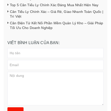
Top 5 Cân Tiểu Ly Chính Xác Đáng Mua Nhất Hiện Nay
Cân Tiểu Ly Chính Xác – Giá Rẻ, Giao Nhanh Toàn Quốc |
Trí Việt
Cân Điện Tử Kết Nối Phần Mềm Quản Lý Kho – Giải Pháp
Tối Ưu Cho Doanh Nghiệp
VIẾT BÌNH LUẬN CỦA BẠN: