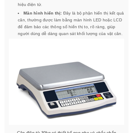
hiệu điện tử.
Màn hình hiển thị:
Đây là bộ phận hiển thị kết quả
cân, thường được làm bằng màn hình LED hoặc LCD
để đảm bảo các thông số hiển thị to, rõ ràng, giúp
người dùng dễ dàng quan sát khối lượng của vật cân.
Cân điện tử 30kg có thiết kế gọn nhẹ và chắc chắn