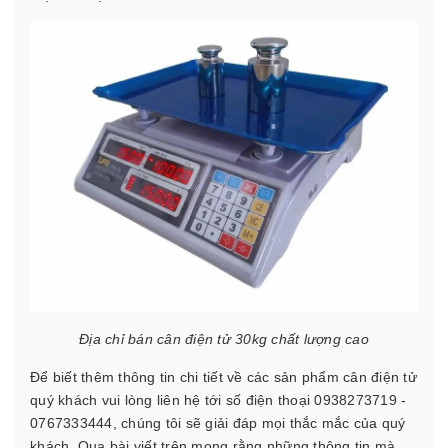
Địa chỉ bán cân điện tử 30kg chất lượng cao
Để biết thêm thông tin chi tiết về các sản phẩm cân điện tử
quý khách vui lòng liên hệ tới số điện thoại 0938273719 -
0767333444, chúng tôi sẽ giải đáp mọi thắc mắc của quý
khách.
Qua bài viết trên mong rằng những thông tin mà