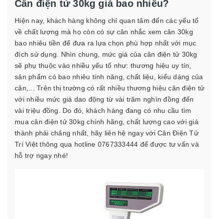
Cân điện tử 30kg giá bao nhiêu?
Hiện nay, khách hàng không chỉ quan tâm đến các yếu tố
về chất lượng mà họ còn có sự cân nhắc xem cân 30kg
bao nhiêu tiền để đưa ra lựa chọn phù hợp nhất với mục
đích sử dụng. Nhìn chung, mức giá của cân điện tử 30kg
sẽ phụ thuộc vào nhiều yếu tố như: thương hiệu uy tín,
sản phẩm có bao nhiêu tính năng, chất liệu, kiểu dáng của
cân,...
Trên thị trường có rất nhiều thương hiệu cân điện tử
với nhiều mức giá dao động từ vài trăm nghìn đồng đến
vài triệu đồng. Do đó, khách hàng đang có nhu cầu tìm
mua cân điện tử 30kg chính hãng, chất lượng cao với giá
thành phải chăng nhất, hãy liên hệ ngay với Cân Điện Tử
Trí Việt thông qua hotline 0767333444 để được tư vấn và
hỗ trợ ngay nhé!