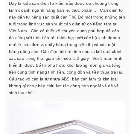
Đây là kiểu cân điện tử kiểu mẫu được ưa chuộng trong
kinh doanh ngành hàng bán lẻ, thực phẩm,.... Cân điện tử
này đến từ hãng sản xuất cân Thủ Đô một trong những tên
tuổi trong lĩnh vực sản xuất cân điện tử có tiếng tăm tại
Việt Nam.
Cân có thiết kế chuyên dụng phù hợp để cân
đo cùng với tính tiền rất thích hợp với các hộ kinh doanh
nhỏ lẻ, các đơn vị quầy hàng trong siêu thị và các mặt
hàng nông sản. Cân điện tử tính tiền cho ra kết quả chính
xác cao trong thời gian tối thiểu là 2 giây.
Với 3 màn hình
hiển thị được bố trí phù hợp: khối lượng, đơn giá và tổng
tiền cùng tính năng tính tiền, cộng dồn và tiền thừa trả lại.
Cấu tạo vỏ cân là từ nhựa ABS, bàn cân làm từ kim loại
không gỉ cho phép chịu lực tác động bên ngoài và dễ vệ
sinh lau chùi.