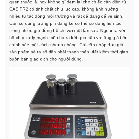
quen thuộc là inox không gỉ đem lại cho chiếc cân điện tử
CAS PR2 có tính chất chịu lực cao, không ảnh hưởng
nhiều từ tác động môi trường và rất dễ dàng để vệ sinh.
Cân có dung lượng pin đáng kể có thể sử dụng liên tục
trong nhiều giờ đồng hồ chỉ với một lần sạc. Ngoài ra với
bộ chip xử lý mạnh mẽ cho ra kết quả cân và tổng giá tiền
chính xác một cách nhanh chóng. Chỉ cần nhập đơn giá
sản phẩm sẽ ra số tiền phải thanh toán, tiết kiệm thời gian
buôn bán giao dịch cho người dùng.