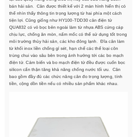
bán hải sản.
Cân được thiết kế với 2 màn hình hiển thị có
thể nhìn thấy thông tin trọng lượng từ hai phía một cách
tiện lợi. Cũng giống như HY100-TDD30 cân điện tử
QUA832 có vỏ bọc bên ngoài làm từ nhựa ABS cứng cáp
chịu lực, chống ăn mòn, nấm mốc có thể sử dụng tốt trong
môi trường thủy hải sản, các kho đông lạnh.
Đĩa cân làm
từ khối inox liền chống gỉ sét, hạn chế các thể loại côn
trùng chui vào sâu bên trong ảnh hưởng tới các bo mạch
điện tử. Cảm biến và bo mạch điện tử đều được cuốn bọc
silicon cẩn thận tăng khả năng chống nước tối ưu.
Cân
bao gồm đầy đủ các chức năng cân đo trọng lượng, tính
tiền, cộng dồn tiền nếu có nhiều sản phẩm khác nhau.