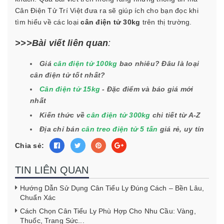
Cân Điện Tử Trí Việt đưa ra sẽ giúp ích cho bạn đọc khi
tìm hiểu về các loại
cân điện tử 30kg
trên thị trường.
>>>Bài viết liên quan
:
Giá
cân điện tử 100kg
bao nhiêu? Đâu là loại
cân điện tử tốt nhất?
Cân điện tử 15kg
- Đặc điểm và báo giá mới
nhất
Kiến thức về
cân điện tử 300kg
chi tiết từ A-Z
Địa chỉ bán
cân treo điện tử 5 tấn
giá rẻ, uy tín
Chia sẻ:
TIN LIÊN QUAN
Hướng Dẫn Sử Dụng Cân Tiểu Ly Đúng Cách – Bền Lâu,
Chuẩn Xác
Cách Chọn Cân Tiểu Ly Phù Hợp Cho Nhu Cầu: Vàng,
Thuốc, Trang Sức...