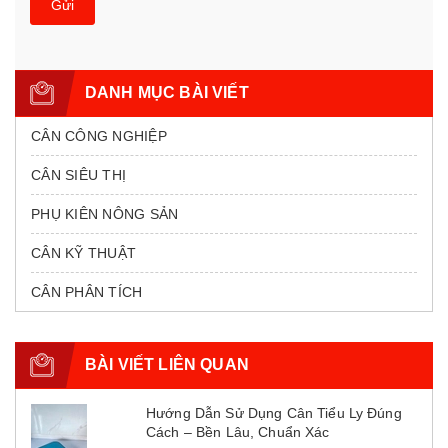
Gửi
DANH MỤC BÀI VIẾT
CÂN CÔNG NGHIỆP
CÂN SIÊU THỊ
PHỤ KIÊN NÔNG SẢN
CÂN KỸ THUẬT
CÂN PHÂN TÍCH
BÀI VIẾT LIÊN QUAN
Hướng Dẫn Sử Dụng Cân Tiểu Ly Đúng
Cách – Bền Lâu, Chuẩn Xác