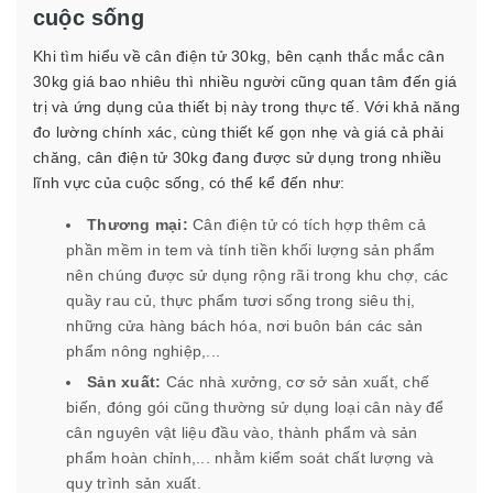
cuộc sống
Khi tìm hiểu về cân điện tử 30kg, bên cạnh thắc mắc cân
30kg giá bao nhiêu thì nhiều người cũng quan tâm đến giá
trị và ứng dụng của thiết bị này trong thực tế. Với khả năng
đo lường chính xác, cùng thiết kế gọn nhẹ và giá cả phải
chăng, cân điện tử 30kg đang được sử dụng trong nhiều
lĩnh vực của cuộc sống, có thể kể đến như:
Thương mại:
Cân điện tử có tích hợp thêm cả
phần mềm in tem và tính tiền khối lượng sản phẩm
nên chúng được sử dụng rộng rãi trong khu chợ, các
quầy rau củ, thực phẩm tươi sống trong siêu thị,
những cửa hàng bách hóa, nơi buôn bán các sản
phẩm nông nghiệp,...
Sản xuất:
Các nhà xưởng, cơ sở sản xuất, chế
biến, đóng gói cũng thường sử dụng loại cân này để
cân nguyên vật liệu đầu vào, thành phẩm và sản
phẩm hoàn chỉnh,... nhằm kiểm soát chất lượng và
quy trình sản xuất.