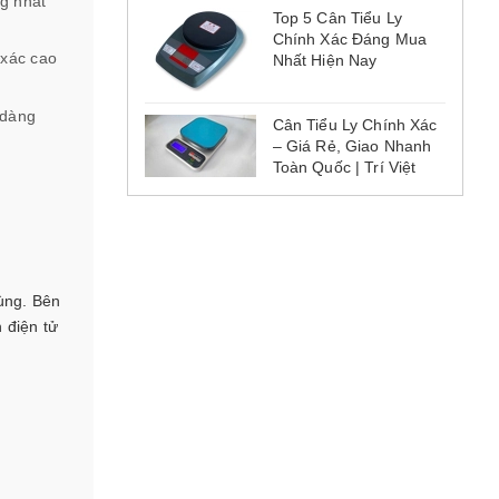
ng nhất
Top 5 Cân Tiểu Ly
Chính Xác Đáng Mua
 xác cao
Nhất Hiện Nay
 dàng
Cân Tiểu Ly Chính Xác
– Giá Rẻ, Giao Nhanh
Toàn Quốc | Trí Việt
dùng. Bên
 điện tử