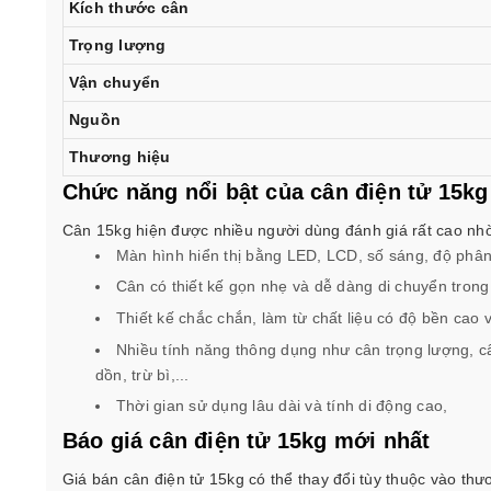
Kích thước cân
Trọng lượng
Vận chuyển
Nguồn
Thương hiệu
Chức năng nổi bật của cân điện tử 15kg
Cân 15kg hiện được nhiều người dùng đánh giá rất cao nh
Màn hình hiển thị bằng LED, LCD, số sáng, độ phân 
Cân có thiết kế gọn nhẹ và dễ dàng di chuyển trong
Thiết kế chắc chắn, làm từ chất liệu có độ bền cao
Nhiều tính năng thông dụng như cân trọng lượng, c
dồn, trừ bì,...
Thời gian sử dụng lâu dài và tính di động cao,
Báo giá cân điện tử 15kg mới nhất
Giá bán cân điện tử 15kg có thể thay đổi tùy thuộc vào thư