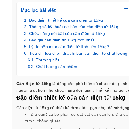
Mục lục bài viết
Đặc điểm thiết kế của cân điện tử 15kg
Thông số kỹ thuật cơ bản của cân điện tử 15kg
Chức năng nổi bật của cân điện tử 15kg
Báo giá cân điện tử 15kg mới nhất
Lý do nên mua cân điện tử tính tiền 15kg?
Tiêu chí lựa chọn địa chỉ bán cân điện tử chất lượng
Thương hiệu
Chất lượng sản phẩm
Giá cả
Chế độ bảo hành
Cân điện tử 15kg
là dòng cân phổ biến có chức năng tính r
người lựa chọn nhờ chức năng đơn giản, thiết kế nhỏ gọn, 
Đặc điểm thiết kế của cân điện tử 15kg
Cân điện tử 15kg có thiết kế đơn giản, gọn nhẹ, dễ sử dụn
Đĩa cân:
Là bộ phận để đặt vật cần cân lên. Đĩa c
xước, chống gỉ sét.