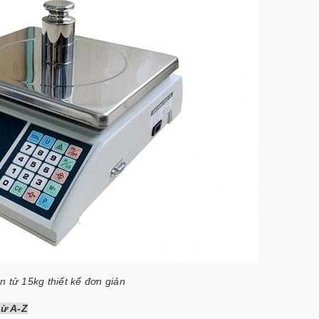
n tử 15kg thiết kế đơn giản
từ A-Z