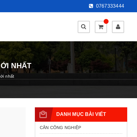
0767333444
MỚI NHẤT
ới nhất
DANH MỤC BÀI VIẾT
CÂN CÔNG NGHIỆP