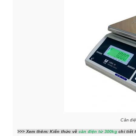
Cân điệ
>>> Xem thêm: Kiến thức về
cân điện tử 300kg
chi tiết 