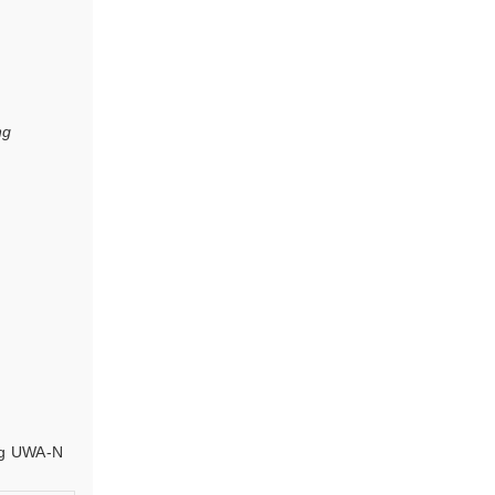
ng
ãng UWA-N