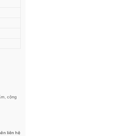
ẩm, cộng
nên liên hệ