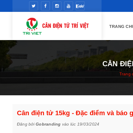
TRANG CH
CÂN ĐIỆ
Trang 
Cân điện tử 15kg - Đặc điểm và báo 
Đăng bởi
Gobranding
vào lúc 19/03/2024