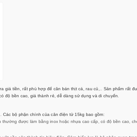
a giá tiền, rất phù hợp để cân bán thịt cá, rau củ,.. Sản phẩm rất đ
có độ bền cao, giá thành rẻ, dễ dàng sử dụng và di chuyển.
g. Các bộ phận chính của cân điện tử 15kg bao gồm:
ân thường được làm bằng inox hoặc nhựa cao cấp, có độ bền cao, ch