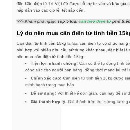
đến Cân điện tử Trí Việt để được hỗ trợ tư vấn và báo giá
hấp dẫn vào các dịp lễ, tết sắp đến.
>>> Khám phá ngay:
Top 5 loại
cân heo điện tử
phổ biến
Lý do nên mua cân điện tử tính tiền 15
Cân điện tử tính tiền 15kg là loại cân điện tử có chức năng
phù hợp với nhiều nhu cầu sử dụng khác nhau, đặc biệt là cá
nên mua cân điện tử tính tiền 15kg:
Tiện lợi, nhanh chóng:
Cân có thể tự động tính ti
công sức cho người bán hàng, đồng thời mang lại trả
Chính xác cao:
Cân điện tử tính tiền 15kg được sả
minh bạch trong mua bán.
Dễ sử dụng:
Với thiết kế đơn giản, cân này dễ sử
Giá thành hợp lý:
Giá thành trên thị trường tương 