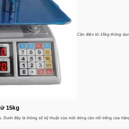
Cân điện tử 15kg thông dụ
tử 15kg
. Dưới đây là thông số kỹ thuật của một dòng cân nổi tiếng của h