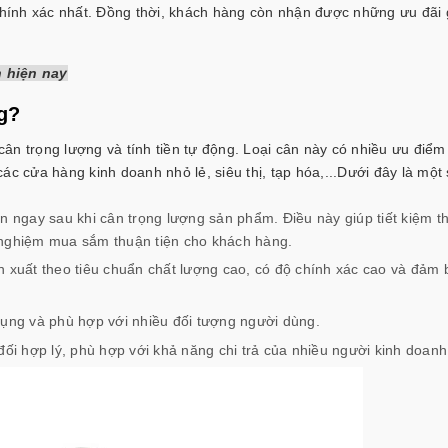
 chính xác nhất. Đồng thời, khách hàng còn nhận được những ưu đãi 
 hiện nay
kg?
 cân trọng lượng và tính tiền tự động. Loại cân này có nhiều ưu điểm 
c cửa hàng kinh doanh nhỏ lẻ, siêu thị, tạp hóa,...
Dưới đây là một 
ền ngay sau khi cân trọng lượng sản phẩm. Điều này giúp tiết kiệm th
i nghiệm mua sắm thuận tiện cho khách hàng.
n xuất theo tiêu chuẩn chất lượng cao, có độ chính xác cao và đảm 
 dụng và phù hợp với nhiều đối tượng người dùng.
đối hợp lý, phù hợp với khả năng chi trả của nhiều người kinh doanh